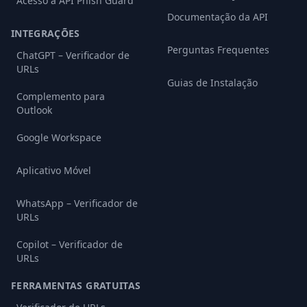
Acesso à API Phish Guard
Documentação da API
INTEGRAÇÕES
Perguntas Frequentes
ChatGPT – Verificador de
URLs
Guias de Instalação
Complemento para
Outlook
Google Workspace
Aplicativo Móvel
WhatsApp – Verificador de
URLs
Copilot – Verificador de
URLs
FERRAMENTAS GRATUITAS