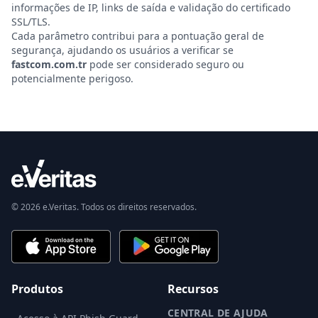
informações de IP, links de saída e validação do certificado
SSL/TLS.
Cada parâmetro contribui para a pontuação geral de
segurança, ajudando os usuários a verificar se
fastcom.com.tr
pode ser considerado seguro ou
potencialmente perigoso.
© 2026 e.Veritas. Todos os direitos reservados.
Produtos
Recursos
CENTRAL DE AJUDA