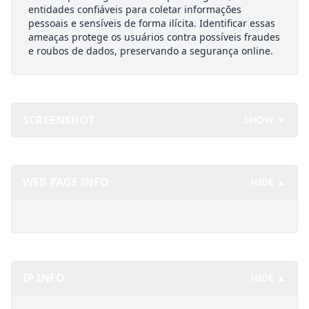
entidades confiáveis para coletar informações
pessoais e sensíveis de forma ilícita. Identificar essas
ameaças protege os usuários contra possíveis fraudes
e roubos de dados, preservando a segurança online.
SCREENSHOT
SHOW ▼
WEB PAGE INFO
HIDE ▲
IP INFO
HIDE ▲