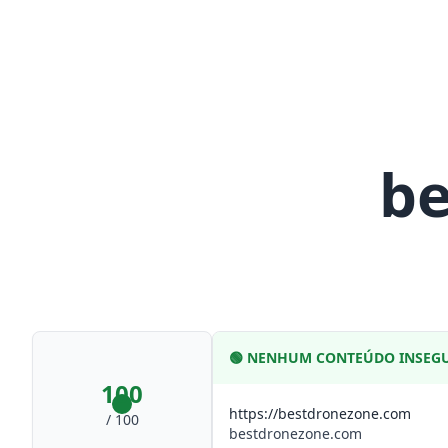
be
🟢
NENHUM CONTEÚDO INSEG
100
https://bestdronezone.com
/ 100
bestdronezone.com