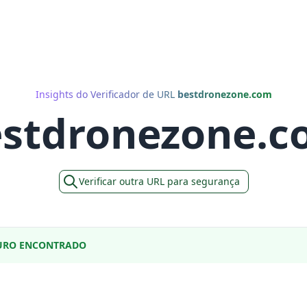
Insights do Verificador de URL
bestdronezone.com
stdronezone.
Verificar outra URL para segurança
URO ENCONTRADO