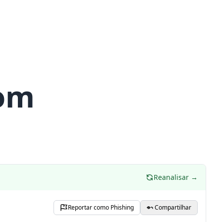
com
Reanalisar →
Reportar como Phishing
Compartilhar