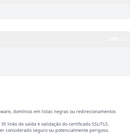
HIDE ▲
lware, domínios em listas negras ou redirecionamentos
IP, links de saída e validação do certificado SSL/TLS.
er considerado seguro ou potencialmente perigoso.