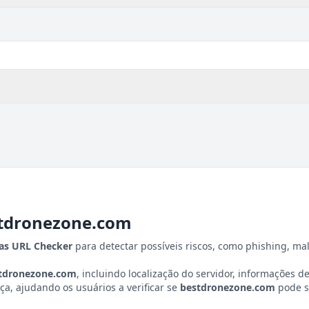
tdronezone.com
tas URL Checker
para detectar possíveis riscos, como phishing, ma
tdronezone.com
, incluindo localização do servidor, informações de 
a, ajudando os usuários a verificar se
bestdronezone.com
pode s