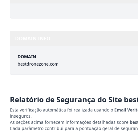
DOMAIN INFO
DOMAIN
bestdronezone.com
Relatório de Segurança do Site
bes
Esta verificação automática foi realizada usando o
Email Veri
inseguros.
As seções acima fornecem informações detalhadas sobre
bes
Cada parâmetro contribui para a pontuação geral de seguranç