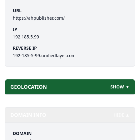
URL
https://ahpublisher.com/
IP
192.185.5.99
REVERSE IP
192-185-5-99.unifiedlayer.com
GEOLOCATION
SHOW ▼
DOMAIN INFO
HIDE ▲
DOMAIN