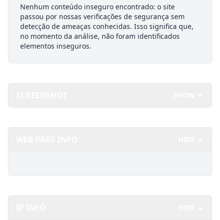
Nenhum conteúdo inseguro encontrado: o site
passou por nossas verificações de segurança sem
detecção de ameaças conhecidas. Isso significa que,
no momento da análise, não foram identificados
elementos inseguros.
SCREENSHOT
SHOW ▼
WEB PAGE INFO
HIDE ▲
IP INFO
HIDE ▲