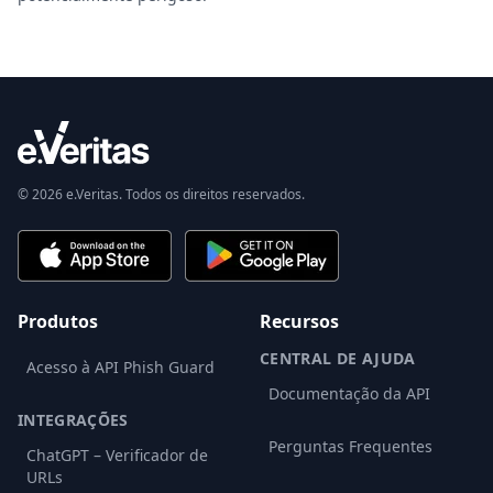
© 2026 e.Veritas. Todos os direitos reservados.
Produtos
Recursos
CENTRAL DE AJUDA
Acesso à API Phish Guard
Documentação da API
INTEGRAÇÕES
Perguntas Frequentes
ChatGPT – Verificador de
URLs