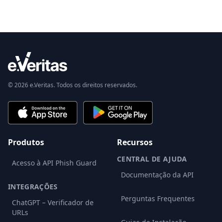
© 2026 e.Veritas. Todos os direitos reservados.
Produtos
Recursos
CENTRAL DE AJUDA
Acesso à API Phish Guard
Documentação da API
INTEGRAÇÕES
Perguntas Frequentes
ChatGPT – Verificador de
URLs