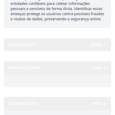
entidades confiáveis para coletar informações
pessoais e sensíveis de forma ilícita. Identificar essas
ameaças protege os usuários contra possíveis fraudes
e roubos de dados, preservando a segurança online.
SCREENSHOT
SHOW ▼
WEB PAGE INFO
HIDE ▲
DOMAIN INFO
HIDE ▲