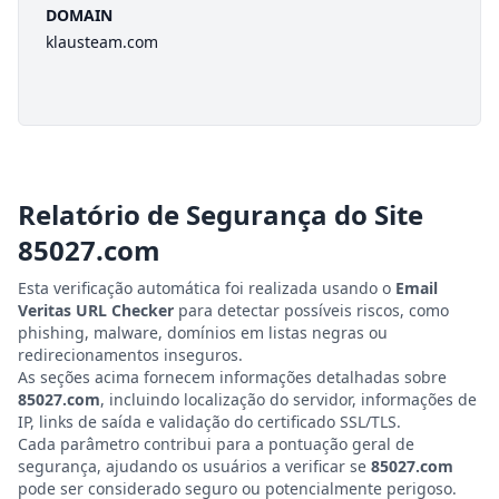
DOMAIN
klausteam.com
Relatório de Segurança do Site
85027.com
Esta verificação automática foi realizada usando o
Email
Veritas URL Checker
para detectar possíveis riscos, como
phishing, malware, domínios em listas negras ou
redirecionamentos inseguros.
As seções acima fornecem informações detalhadas sobre
85027.com
, incluindo localização do servidor, informações de
IP, links de saída e validação do certificado SSL/TLS.
Cada parâmetro contribui para a pontuação geral de
segurança, ajudando os usuários a verificar se
85027.com
pode ser considerado seguro ou potencialmente perigoso.