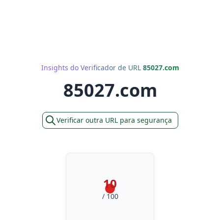
Insights do Verificador de URL
85027.com
85027.com
Verificar outra URL para segurança
10
/ 100