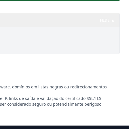
HIDE ▲
lware, domínios em listas negras ou redirecionamentos
e IP, links de saída e validação do certificado SSL/TLS.
ser considerado seguro ou potencialmente perigoso.