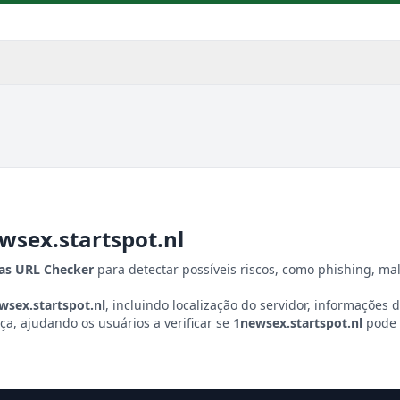
wsex.startspot.nl
tas URL Checker
para detectar possíveis riscos, como phishing, ma
wsex.startspot.nl
, incluindo localização do servidor, informações d
a, ajudando os usuários a verificar se
1newsex.startspot.nl
pode 