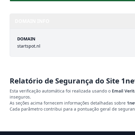
DOMAIN INFO
DOMAIN
startspot.nl
Relatório de Segurança do Site
1ne
Esta verificação automática foi realizada usando o
Email Veri
inseguros.
As seções acima fornecem informações detalhadas sobre
1ne
Cada parâmetro contribui para a pontuação geral de seguranç