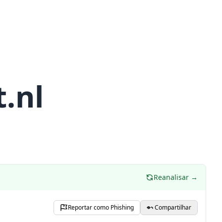
.nl
Reanalisar →
Reportar como Phishing
Compartilhar