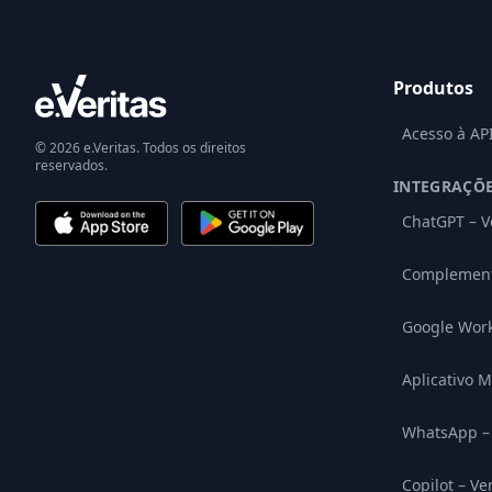
Produtos
Acesso à AP
© 2026 e.Veritas. Todos os direitos
reservados.
INTEGRAÇÕ
ChatGPT – V
Complement
Google Wor
Aplicativo M
WhatsApp – 
Copilot – Ve