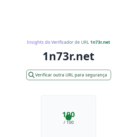
Insights do Verificador de URL
1n73r.net
1n73r.net
Verificar outra URL para segurança
100
/ 100