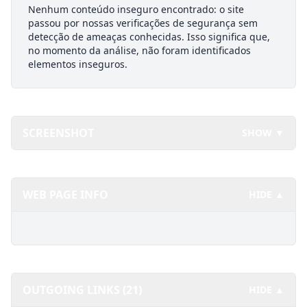
Nenhum conteúdo inseguro encontrado: o site
passou por nossas verificações de segurança sem
detecção de ameaças conhecidas. Isso significa que,
no momento da análise, não foram identificados
elementos inseguros.
SCREENSHOT
SHOW ▼
WEB PAGE INFO
HIDE ▲
OUTGOING LINKS (21)
HIDE ▲