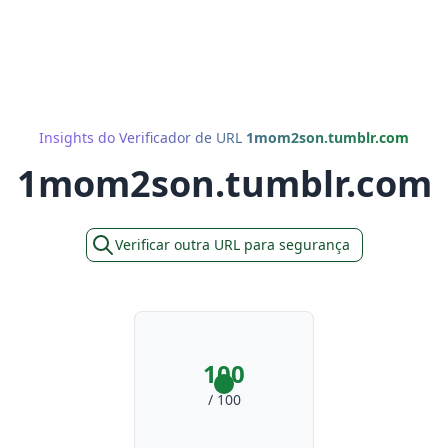
Insights do Verificador de URL
1mom2son.tumblr.com
1mom2son.tumblr.com
Verificar outra URL para segurança
100
/ 100