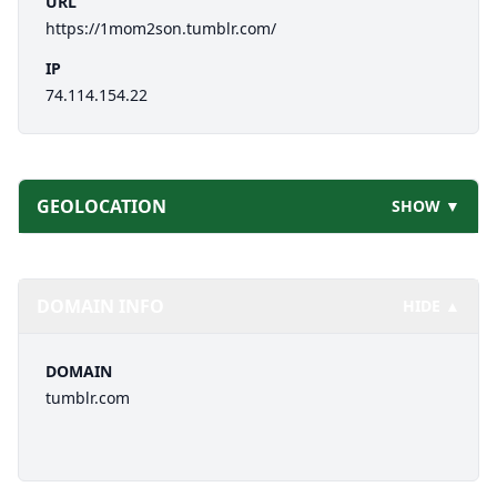
URL
https://1mom2son.tumblr.com/
IP
74.114.154.22
GEOLOCATION
SHOW ▼
DOMAIN INFO
HIDE ▲
DOMAIN
tumblr.com