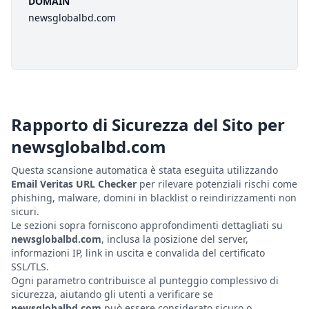
DOMAIN
newsglobalbd.com
Rapporto di Sicurezza del Sito per
newsglobalbd.com
Questa scansione automatica è stata eseguita utilizzando
Email Veritas URL Checker
per rilevare potenziali rischi come
phishing, malware, domini in blacklist o reindirizzamenti non
sicuri.
Le sezioni sopra forniscono approfondimenti dettagliati su
newsglobalbd.com
, inclusa la posizione del server,
informazioni IP, link in uscita e convalida del certificato
SSL/TLS.
Ogni parametro contribuisce al punteggio complessivo di
sicurezza, aiutando gli utenti a verificare se
newsglobalbd.com
può essere considerato sicuro o