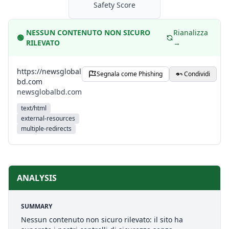
Safety Score
NESSUN CONTENUTO NON SICURO
Rianalizza
🟢
RILEVATO
→
https://newsglobal
Segnala come Phishing
Condividi
bd.com
newsglobalbd.com
text/html
external-resources
multiple-redirects
ANALYSIS
SUMMARY
Nessun contenuto non sicuro rilevato: il sito ha