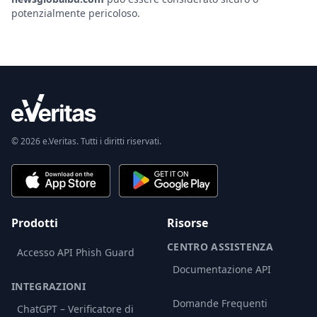
potenzialmente pericoloso.
© 2026 e.Veritas. Tutti i diritti riservati.
Prodotti
Risorse
CENTRO ASSISTENZA
Accesso API Phish Guard
Documentazione API
INTEGRAZIONI
Domande Frequenti
ChatGPT – Verificatore di