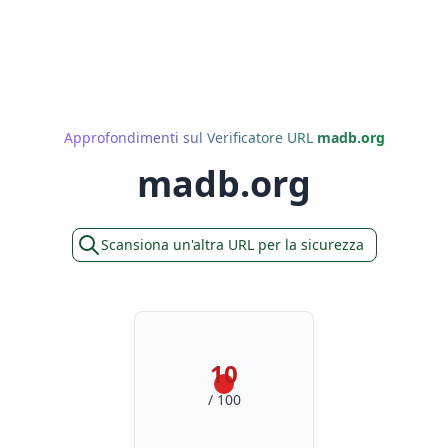
Approfondimenti sul Verificatore URL
madb.org
madb.org
Scansiona un'altra URL per la sicurezza
10
/ 100