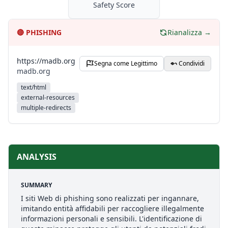
Safety Score
🔴
PHISHING
Rianalizza →
https://madb.org
Segna come Legittimo
Condividi
madb.org
text/html
external-resources
multiple-redirects
ANALYSIS
SUMMARY
I siti Web di phishing sono realizzati per ingannare,
imitando entità affidabili per raccogliere illegalmente
informazioni personali e sensibili. L'identificazione di