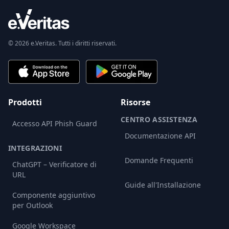
© 2026 e.Veritas. Tutti i diritti riservati.
Prodotti
Risorse
CENTRO ASSISTENZA
Accesso API Phish Guard
Documentazione API
INTEGRAZIONI
Domande Frequenti
ChatGPT – Verificatore di
URL
Guide all'Installazione
Componente aggiuntivo
per Outlook
Google Workspace