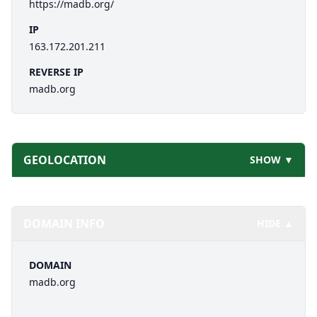
https://madb.org/
IP
163.172.201.211
REVERSE IP
madb.org
GEOLOCATION
SHOW ▼
DOMAIN INFO
HIDE ▲
DOMAIN
madb.org