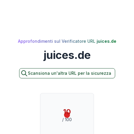
Approfondimenti sul Verificatore URL
juices.de
juices.de
Scansiona un'altra URL per la sicurezza
10
/ 100