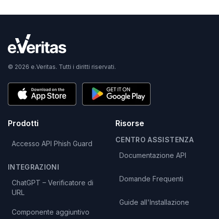
© 2026 e.Veritas. Tutti i diritti riservati.
Prodotti
Risorse
CENTRO ASSISTENZA
Accesso API Phish Guard
Documentazione API
INTEGRAZIONI
Domande Frequenti
ChatGPT – Verificatore di
URL
Guide all'Installazione
Componente aggiuntivo