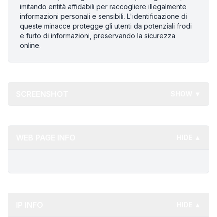
imitando entità affidabili per raccogliere illegalmente
informazioni personali e sensibili. L'identificazione di
queste minacce protegge gli utenti da potenziali frodi
e furto di informazioni, preservando la sicurezza
online.
SCREENSHOT
SHOW ▼
WEB PAGE INFO
HIDE ▲
IP INFO
HIDE ▲