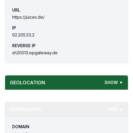
URL
https://juices.de/
IP
92.205.53.2
REVERSE IP
sh20013.ispgateway.de
GEOLOCATION
SHOW ▼
DOMAIN INFO
HIDE ▲
DOMAIN