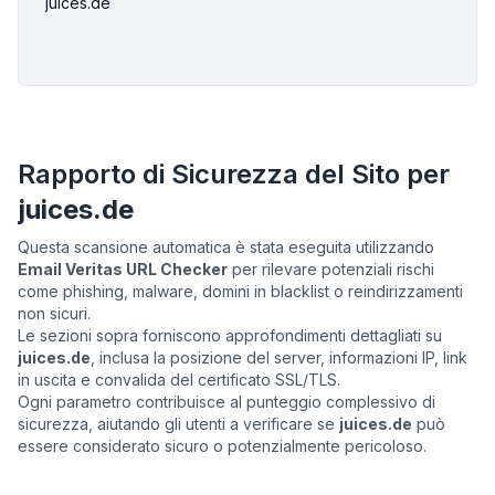
juices.de
Rapporto di Sicurezza del Sito per
juices.de
Questa scansione automatica è stata eseguita utilizzando
Email Veritas URL Checker
per rilevare potenziali rischi
come phishing, malware, domini in blacklist o reindirizzamenti
non sicuri.
Le sezioni sopra forniscono approfondimenti dettagliati su
juices.de
, inclusa la posizione del server, informazioni IP, link
in uscita e convalida del certificato SSL/TLS.
Ogni parametro contribuisce al punteggio complessivo di
sicurezza, aiutando gli utenti a verificare se
juices.de
può
essere considerato sicuro o potenzialmente pericoloso.