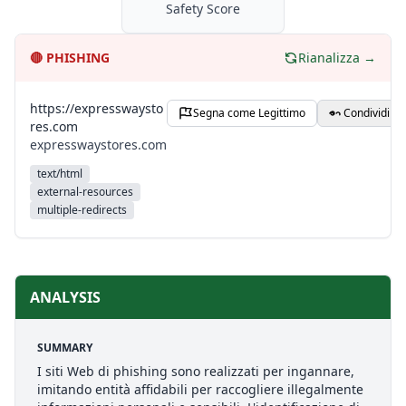
Safety Score
🔴
PHISHING
Rianalizza →
https://expresswaysto
Segna come Legittimo
Condividi
res.com
expresswaystores.com
text/html
external-resources
multiple-redirects
ANALYSIS
SUMMARY
I siti Web di phishing sono realizzati per ingannare,
imitando entità affidabili per raccogliere illegalmente