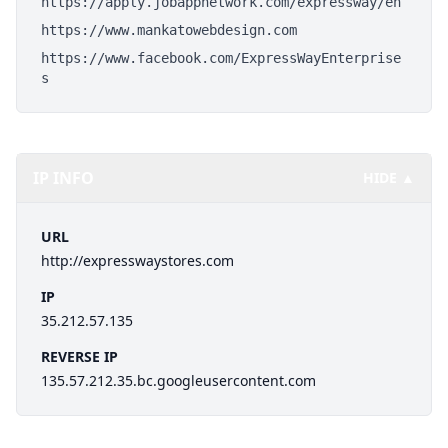
https://apply.jobappnetwork.com/expressway/en
https://www.mankatowebdesign.com
https://www.facebook.com/ExpressWayEnterprise
s
IP INFO
HIDE ▲
URL
http://expresswaystores.com
IP
35.212.57.135
REVERSE IP
135.57.212.35.bc.googleusercontent.com