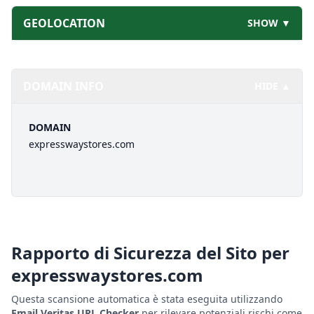
GEOLOCATION
SHOW ▼
DOMAIN INFO
HIDE ▲
DOMAIN
expresswaystores.com
Rapporto di Sicurezza del Sito per
expresswaystores.com
Questa scansione automatica è stata eseguita utilizzando
Email Veritas URL Checker
per rilevare potenziali rischi come