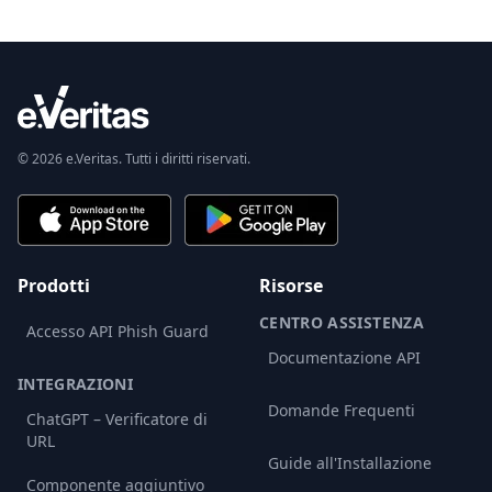
© 2026 e.Veritas. Tutti i diritti riservati.
Prodotti
Risorse
CENTRO ASSISTENZA
Accesso API Phish Guard
Documentazione API
INTEGRAZIONI
Domande Frequenti
ChatGPT – Verificatore di
URL
Guide all'Installazione
Componente aggiuntivo