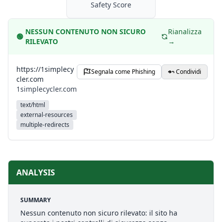
Safety Score
NESSUN CONTENUTO NON SICURO
Rianalizza
🟢
RILEVATO
→
https://1simplecy
Segnala come Phishing
Condividi
cler.com
1simplecycler.com
text/html
external-resources
multiple-redirects
ANALYSIS
SUMMARY
Nessun contenuto non sicuro rilevato: il sito ha