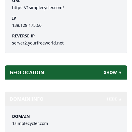
URL
https://1simplecycler.com/
IP
138.128.175.66
REVERSE IP
server2.yourfreeworld.net
GEOLOCATION
SHOW ▼
DOMAIN INFO
HIDE ▲
DOMAIN
1simplecycler.com