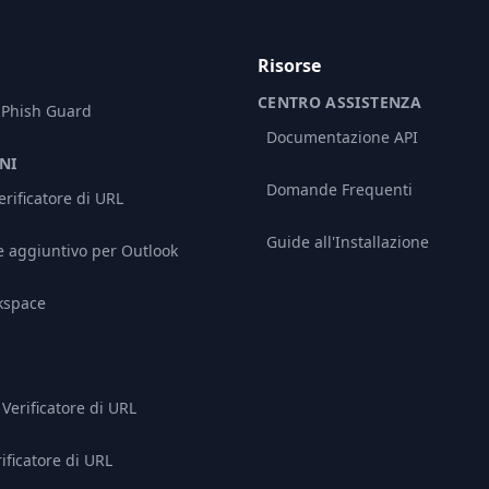
Risorse
CENTRO ASSISTENZA
 Phish Guard
Documentazione API
NI
Domande Frequenti
rificatore di URL
Guide all'Installazione
aggiuntivo per Outlook
kspace
Verificatore di URL
rificatore di URL