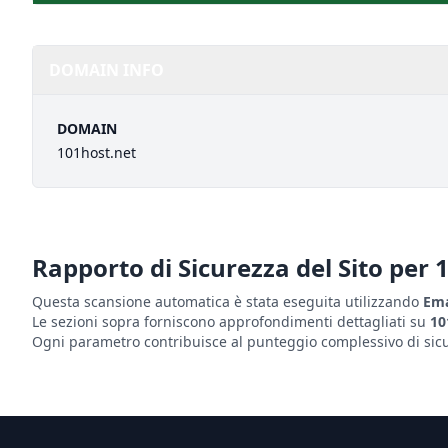
DOMAIN INFO
DOMAIN
101host.net
Rapporto di Sicurezza del Sito per
1
Questa scansione automatica è stata eseguita utilizzando
Ema
Le sezioni sopra forniscono approfondimenti dettagliati su
10
Ogni parametro contribuisce al punteggio complessivo di sicur