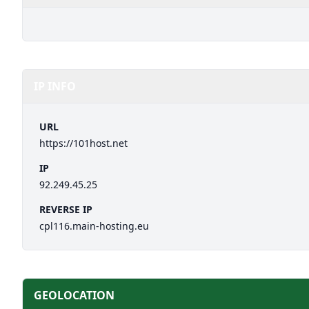
IP INFO
URL
https://101host.net
IP
92.249.45.25
REVERSE IP
cpl116.main-hosting.eu
GEOLOCATION