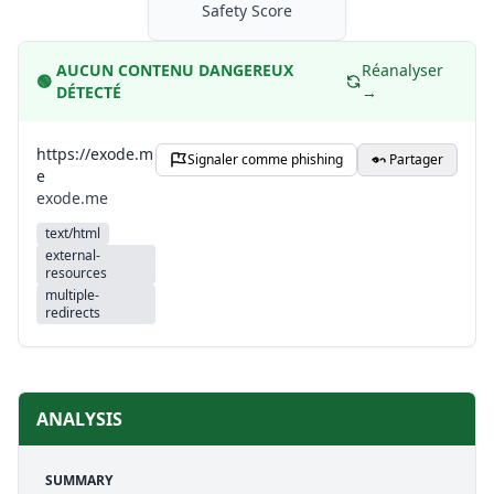
Safety Score
AUCUN CONTENU DANGEREUX
Réanalyser
🟢
DÉTECTÉ
→
https://exode.m
Signaler comme phishing
Partager
e
exode.me
text/html
external-
resources
multiple-
redirects
ANALYSIS
SUMMARY