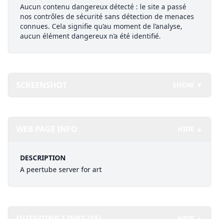
Aucun contenu dangereux détecté : le site a passé
nos contrôles de sécurité sans détection de menaces
connues. Cela signifie qu’au moment de l’analyse,
aucun élément dangereux n’a été identifié.
SCREENSHOT
SHOW ▼
WEB PAGE INFO
HIDE ▲
DESCRIPTION
A peertube server for art
OUTGOING LINKS (15)
HIDE ▲