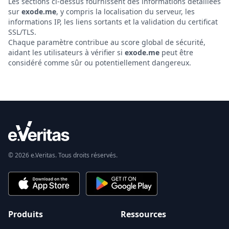
Les sections ci-dessus fournissent des informations détaillées
sur
exode.me
, y compris la localisation du serveur, les
informations IP, les liens sortants et la validation du certificat
SSL/TLS.
Chaque paramètre contribue au score global de sécurité,
aidant les utilisateurs à vérifier si
exode.me
peut être
considéré comme sûr ou potentiellement dangereux.
© 2026 e.Veritas. Tous droits réservés.
Produits
Ressources