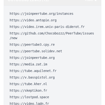
https://joinpeertube.org/instances
https://video.antopie.org
https://video.irem.univ-paris-diderot.fr
https://github.com/Chocobozzz/PeerTube/issues
/new
https://peertube3.cpy.re
https://peertube.solidev.net
https://joinpeertube.org
https://media.zat.im
https://tube.aquilenet.fr
https://v.basspistol.org
https://tube.kher.nl
https://skeptikon.fr
https://lostpod.space
https://video.lqdn.fr