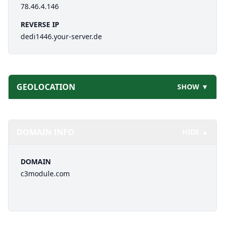
78.46.4.146
REVERSE IP
dedi1446.your-server.de
GEOLOCATION
SHOW ▼
DOMAIN INFO
HIDE ▲
DOMAIN
c3module.com