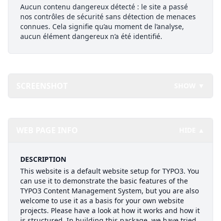
Aucun contenu dangereux détecté : le site a passé
nos contrôles de sécurité sans détection de menaces
connues. Cela signifie qu’au moment de l’analyse,
aucun élément dangereux n’a été identifié.
SCREENSHOT
SHOW ▼
WEB PAGE INFO
HIDE ▲
DESCRIPTION
This website is a default website setup for TYPO3. You
can use it to demonstrate the basic features of the
TYPO3 Content Management System, but you are also
welcome to use it as a basis for your own website
projects. Please have a look at how it works and how it
is structured. In building this package, we have tried