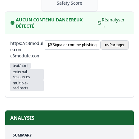
Safety Score
AUCUN CONTENU DANGEREUX
Réanalyser
🟢
DÉTECTÉ
→
https://c3modul
Signaler comme phishing
Partager
e.com
c3module.com
text/html
external-
resources
multiple-
redirects
ANALYSIS
SUMMARY