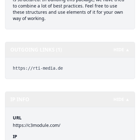
to combine a lot of best practices. Feel free to use
these structures and use elements of it for your own
way of working.
OUTGOING LINKS (1)
HIDE ▲
https://rti-media.de
IP INFO
HIDE ▲
URL
https://c3module.com/
IP