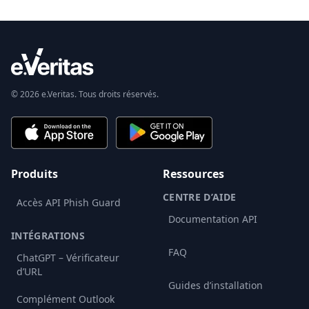
© 2026 e.Veritas. Tous droits réservés.
Produits
Ressources
CENTRE D’AIDE
Accès API Phish Guard
Documentation API
INTÉGRATIONS
FAQ
ChatGPT – Vérificateur
d’URL
Guides d’installation
Complément Outlook