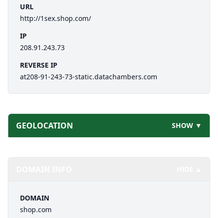
URL
http://1sex.shop.com/
IP
208.91.243.73
REVERSE IP
at208-91-243-73-static.datachambers.com
GEOLOCATION
SHOW ▼
DOMAIN INFO
HIDE ▲
DOMAIN
shop.com