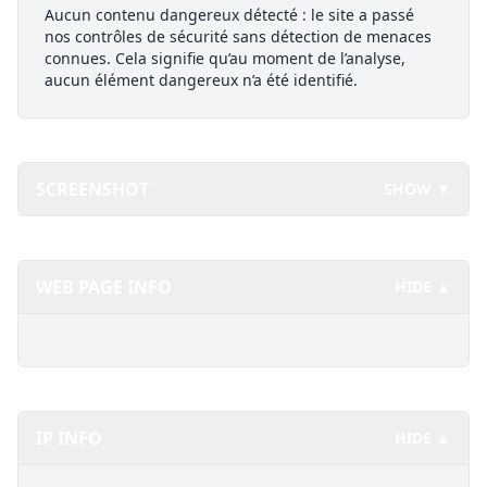
Aucun contenu dangereux détecté : le site a passé
nos contrôles de sécurité sans détection de menaces
connues. Cela signifie qu’au moment de l’analyse,
aucun élément dangereux n’a été identifié.
SCREENSHOT
SHOW ▼
WEB PAGE INFO
HIDE ▲
IP INFO
HIDE ▲