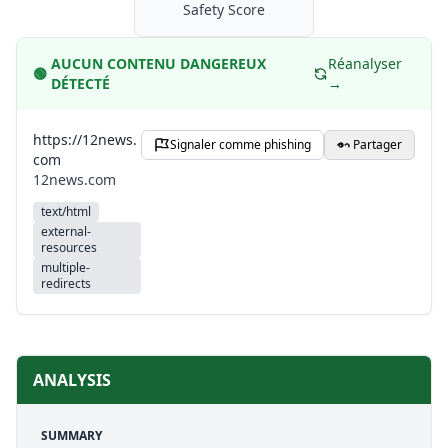
Safety Score
AUCUN CONTENU DANGEREUX
Réanalyser
🟢
DÉTECTÉ
→
https://12news.
Signaler comme phishing
Partager
com
12news.com
text/html
external-
resources
multiple-
redirects
ANALYSIS
SUMMARY