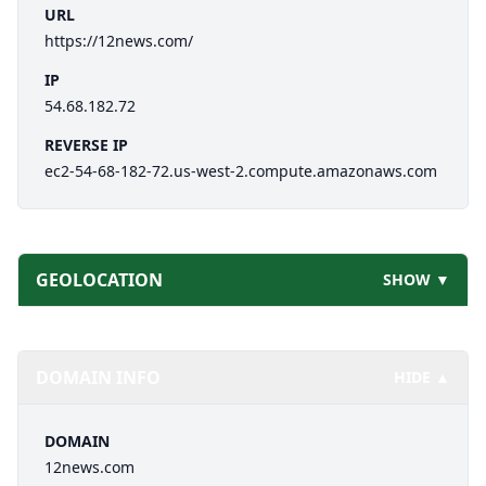
URL
https://12news.com/
IP
54.68.182.72
REVERSE IP
ec2-54-68-182-72.us-west-2.compute.amazonaws.com
GEOLOCATION
SHOW ▼
DOMAIN INFO
HIDE ▲
DOMAIN
12news.com