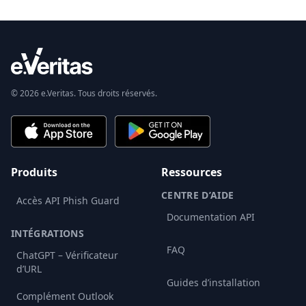
© 2026 e.Veritas. Tous droits réservés.
Produits
Ressources
CENTRE D’AIDE
Accès API Phish Guard
Documentation API
INTÉGRATIONS
FAQ
ChatGPT – Vérificateur
d’URL
Guides d’installation
Complément Outlook