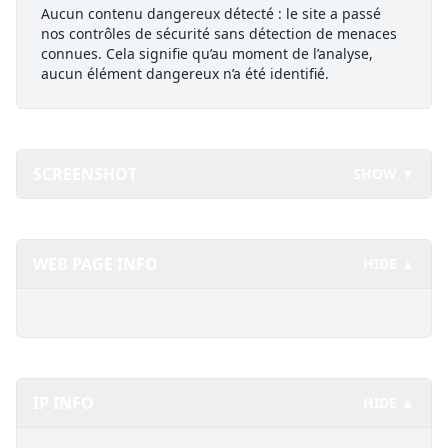
Aucun contenu dangereux détecté : le site a passé
nos contrôles de sécurité sans détection de menaces
connues. Cela signifie qu’au moment de l’analyse,
aucun élément dangereux n’a été identifié.
SCREENSHOT
SHOW ▼
WEB PAGE INFO
HIDE ▲
IP INFO
HIDE ▲