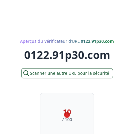
Aperçus du Vérificateur d’URL
0122.91p30.com
0122.91p30.com
Scanner une autre URL pour la sécurité
10
/ 100