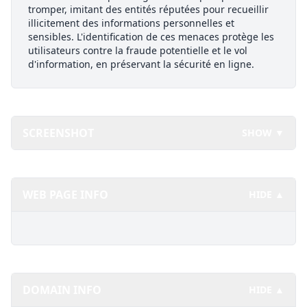
tromper, imitant des entités réputées pour recueillir
illicitement des informations personnelles et
sensibles. L'identification de ces menaces protège les
utilisateurs contre la fraude potentielle et le vol
d'information, en préservant la sécurité en ligne.
SCREENSHOT
SHOW ▼
WEB PAGE INFO
HIDE ▲
DOMAIN INFO
HIDE ▲