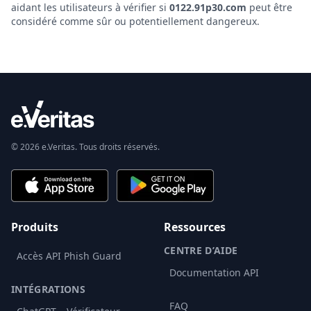
aidant les utilisateurs à vérifier si
0122.91p30.com
peut être
considéré comme sûr ou potentiellement dangereux.
© 2026 e.Veritas. Tous droits réservés.
Produits
Ressources
CENTRE D’AIDE
Accès API Phish Guard
Documentation API
INTÉGRATIONS
FAQ