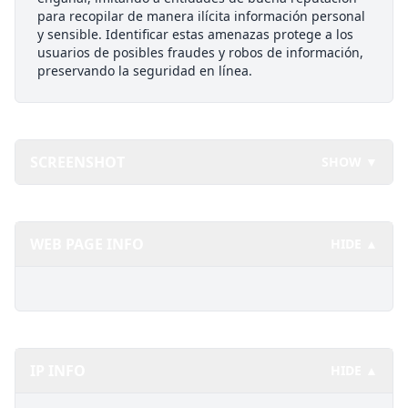
para recopilar de manera ilícita información personal
y sensible. Identificar estas amenazas protege a los
usuarios de posibles fraudes y robos de información,
preservando la seguridad en línea.
SCREENSHOT
SHOW ▼
WEB PAGE INFO
HIDE ▲
IP INFO
HIDE ▲