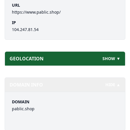
URL
https://www.pablic.shop/
IP
104.247.81.54
GEOLOCATION
SHOW ▼
DOMAIN INFO
HIDE ▲
DOMAIN
pablic.shop