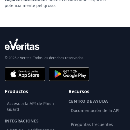
potencialmente peligroso.
© 2026 e.Veritas. Todos los derechos reservados.
Productos
Recursos
CENTRO DE AYUDA
Acceso a la API de Phish
Guard
Documentación de la API
INTEGRACIONES
Preguntas frecuentes