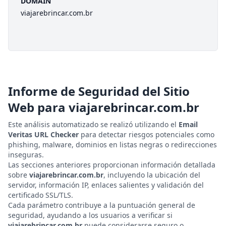
DOMAIN
viajarebrincar.com.br
Informe de Seguridad del Sitio
Web para
viajarebrincar.com.br
Este análisis automatizado se realizó utilizando el
Email
Veritas URL Checker
para detectar riesgos potenciales como
phishing, malware, dominios en listas negras o redirecciones
inseguras.
Las secciones anteriores proporcionan información detallada
sobre
viajarebrincar.com.br
, incluyendo la ubicación del
servidor, información IP, enlaces salientes y validación del
certificado SSL/TLS.
Cada parámetro contribuye a la puntuación general de
seguridad, ayudando a los usuarios a verificar si
viajarebrincar.com.br
puede considerarse seguro o