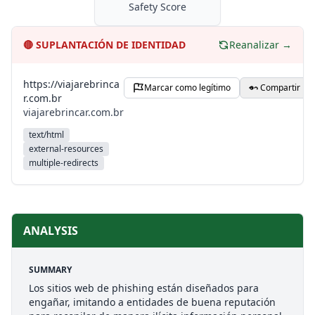
Safety Score
🔴
SUPLANTACIÓN DE IDENTIDAD
Reanalizar →
https://viajarebrinca
Marcar como legítimo
Compartir
r.com.br
viajarebrincar.com.br
text/html
external-resources
multiple-redirects
ANALYSIS
SUMMARY
Los sitios web de phishing están diseñados para
engañar, imitando a entidades de buena reputación