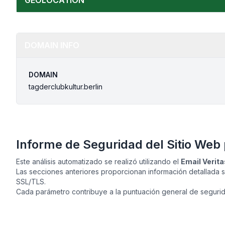
GEOLOCATION
DOMAIN INFO
DOMAIN
tagderclubkultur.berlin
Informe de Seguridad del Sitio Web
Este análisis automatizado se realizó utilizando el
Email Verit
Las secciones anteriores proporcionan información detallada
SSL/TLS.
Cada parámetro contribuye a la puntuación general de segurida