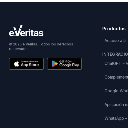
Productos
Acceso a la
© 2026 e.Veritas. Todos los derechos
reservados.
INTEGRACI
ChatGPT – V
Complement
Google Wor
Aplicación m
WhatsApp – 