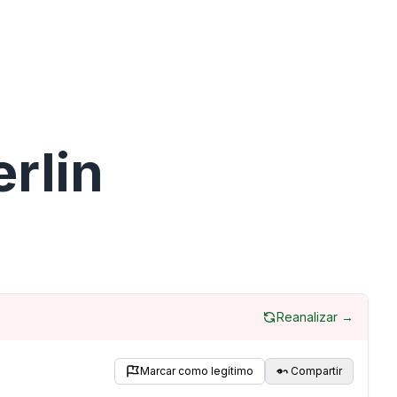
rlin
Reanalizar →
Marcar como legítimo
Compartir