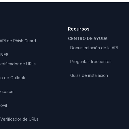
Recursos
CENTRO DE AYUDA
 API de Phish Guard
Documentación de la API
ONES
Preguntas frecuentes
erificador de URLs
Guías de instalación
o de Outlook
kspace
óvil
Verificador de URLs