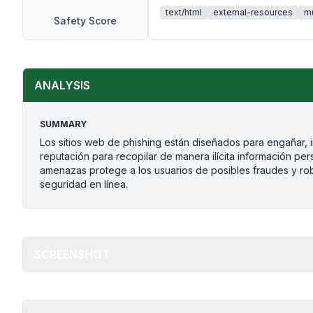
text/html
external-resources
mu
Safety Score
ANALYSIS
SUMMARY
Los sitios web de phishing están diseñados para engañar,
reputación para recopilar de manera ilícita información pers
amenazas protege a los usuarios de posibles fraudes y ro
seguridad en línea.
SCREENSHOT