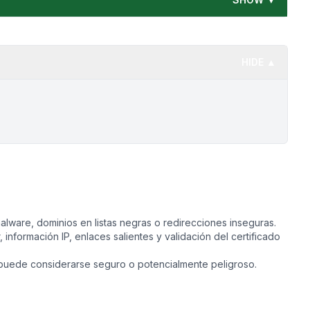
HIDE ▲
lware, dominios en listas negras o redirecciones inseguras.
, información IP, enlaces salientes y validación del certificado
uede considerarse seguro o potencialmente peligroso.