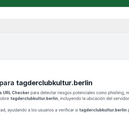
 para
tagderclubkultur.berlin
as URL Checker
para detectar riesgos potenciales como phishing, ma
 sobre
tagderclubkultur.berlin
, incluyendo la ubicación del servidor
d, ayudando a los usuarios a verificar si
tagderclubkultur.berlin
p