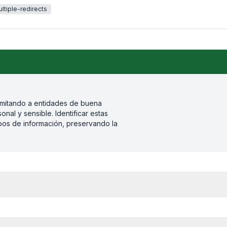
ltiple-redirects
 imitando a entidades de buena
onal y sensible. Identificar estas
bos de información, preservando la