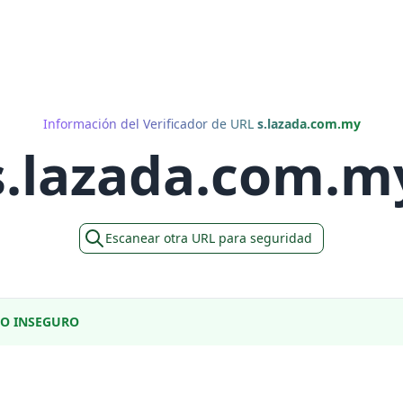
Información del Verificador de URL
s.lazada.com.my
s.lazada.com.m
Escanear otra URL para seguridad
DO INSEGURO