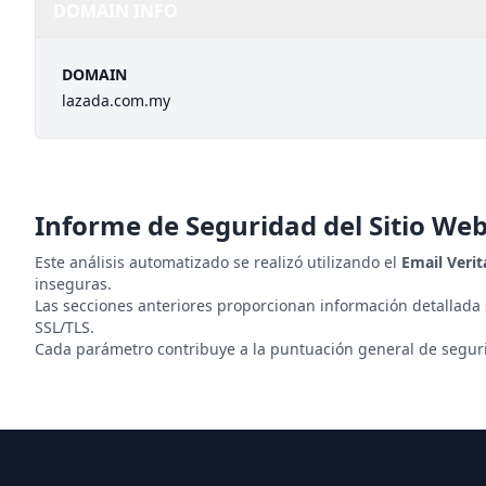
DOMAIN INFO
DOMAIN
lazada.com.my
Informe de Seguridad del Sitio We
Este análisis automatizado se realizó utilizando el
Email Veri
inseguras.
Las secciones anteriores proporcionan información detallada
SSL/TLS.
Cada parámetro contribuye a la puntuación general de segurid