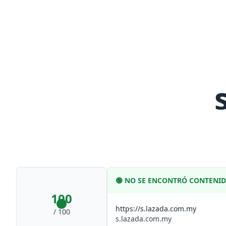
🟢
NO SE ENCONTRÓ CONTENI
100
https://s.lazada.com.my
/ 100
s.lazada.com.my