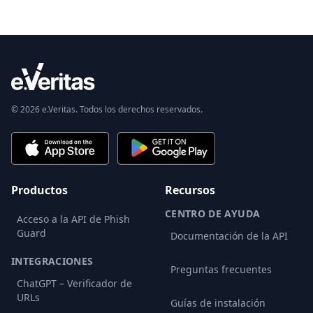
© 2026 e.Veritas. Todos los derechos reservados.
Productos
Recursos
CENTRO DE AYUDA
Acceso a la API de Phish
Guard
Documentación de la API
INTEGRACIONES
Preguntas frecuentes
ChatGPT – Verificador de
URLs
Guías de instalación