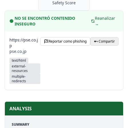
Safety Score
NO SE ENCONTRÓ CONTENIDO
Reanalizar
🟢
INSEGURO
→
https://pse.co.j
Reportar como phishing
Compartir
p
pse.co.jp
text/html
external-
resources
multiple-
redirects
ANALYSIS
SUMMARY