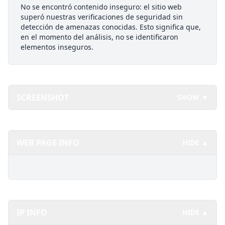
No se encontró contenido inseguro: el sitio web
superó nuestras verificaciones de seguridad sin
detección de amenazas conocidas. Esto significa que,
en el momento del análisis, no se identificaron
elementos inseguros.
SCREENSHOT
SHOW ▼
WEB PAGE INFO
HIDE ▲
IP INFO
HIDE ▲