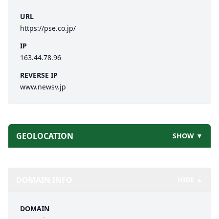
URL
https://pse.co.jp/
IP
163.44.78.96
REVERSE IP
www.newsv.jp
GEOLOCATION
SHOW ▼
DOMAIN INFO
HIDE ▲
DOMAIN