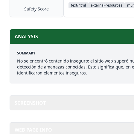
text/html
external-resources
mult
Safety Score
ANALYSIS
SUMMARY
No se encontró contenido inseguro: el sitio web superó nu
detección de amenazas conocidas. Esto significa que, en e
identificaron elementos inseguros.
SCREENSHOT
WEB PAGE INFO