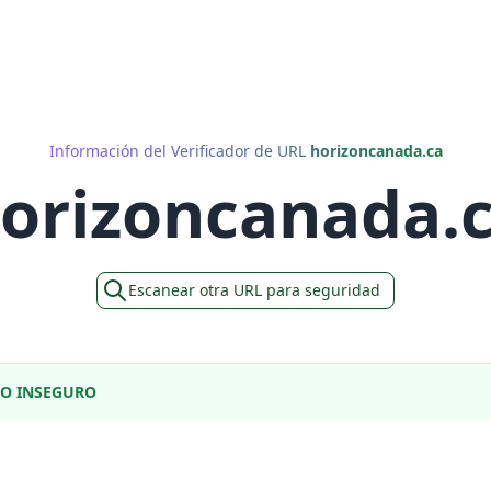
Información del Verificador de URL
horizoncanada.ca
orizoncanada.
Escanear otra URL para seguridad
DO INSEGURO