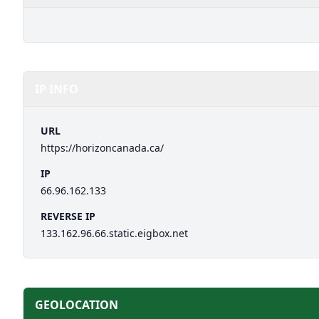
IP INFO
URL
https://horizoncanada.ca/
IP
66.96.162.133
REVERSE IP
133.162.96.66.static.eigbox.net
GEOLOCATION