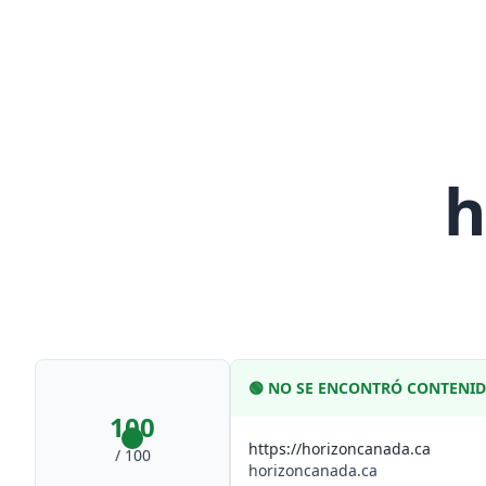
h
🟢
NO SE ENCONTRÓ CONTENI
100
https://horizoncanada.ca
/ 100
horizoncanada.ca