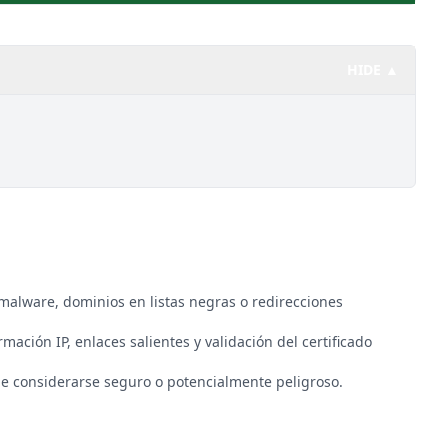
HIDE ▲
malware, dominios en listas negras o redirecciones
rmación IP, enlaces salientes y validación del certificado
 considerarse seguro o potencialmente peligroso.