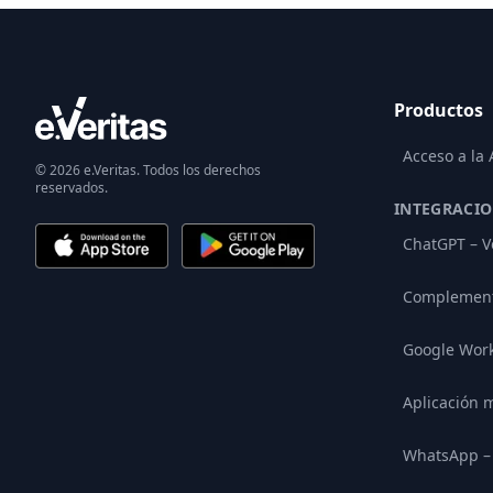
Productos
Acceso a la
© 2026 e.Veritas. Todos los derechos
reservados.
INTEGRACI
ChatGPT – V
Complement
Google Wor
Aplicación m
WhatsApp – 