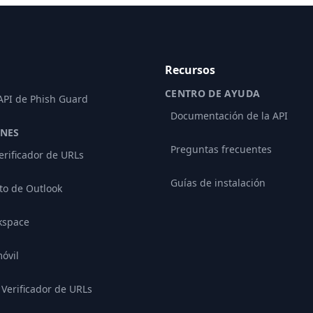
Recursos
CENTRO DE AYUDA
 API de Phish Guard
Documentación de la API
ONES
Preguntas frecuentes
erificador de URLs
Guías de instalación
o de Outlook
kspace
óvil
Verificador de URLs