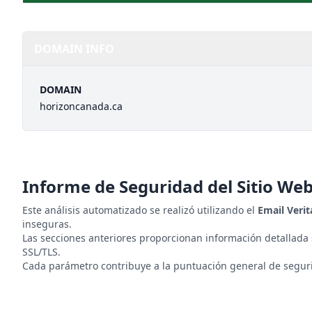
DOMAIN INFO
DOMAIN
horizoncanada.ca
Informe de Seguridad del Sitio We
Este análisis automatizado se realizó utilizando el
Email Veri
inseguras.
Las secciones anteriores proporcionan información detallada
SSL/TLS.
Cada parámetro contribuye a la puntuación general de segurid