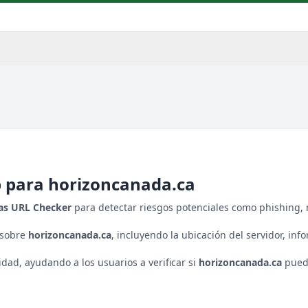
b para
horizoncanada.ca
tas URL Checker
para detectar riesgos potenciales como phishing, 
 sobre
horizoncanada.ca
, incluyendo la ubicación del servidor, info
ad, ayudando a los usuarios a verificar si
horizoncanada.ca
puede