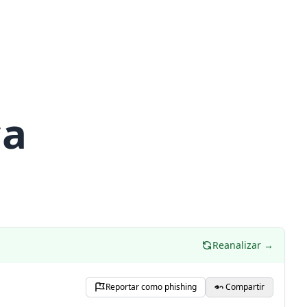
ca
Reanalizar →
Reportar como phishing
Compartir