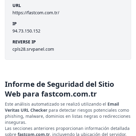
URL
https://fastcom.com.tr/
IP
94.73.150.152
REVERSE IP
cpls28.srvpanel.com
Informe de Seguridad del Sitio
Web para
fastcom.com.tr
Este análisis automatizado se realizó utilizando el
Email
Veritas URL Checker
para detectar riesgos potenciales como
phishing, malware, dominios en listas negras o redirecciones
inseguras.
Las secciones anteriores proporcionan información detallada
sobre
fastcom.com.tr
, incluyendo la ubicación del servidor,