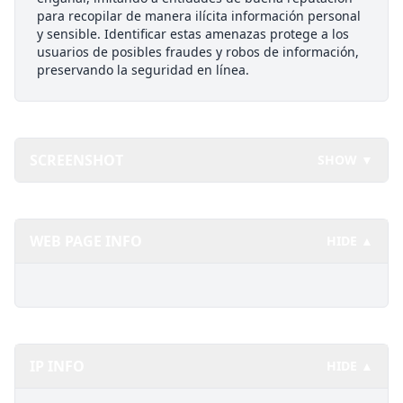
para recopilar de manera ilícita información personal
y sensible. Identificar estas amenazas protege a los
usuarios de posibles fraudes y robos de información,
preservando la seguridad en línea.
SCREENSHOT
SHOW ▼
WEB PAGE INFO
HIDE ▲
IP INFO
HIDE ▲