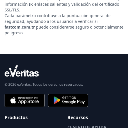
información IP, enlaces salientes y validación del certificado
SSL/TLS.
Cada parámetro contribuye a la puntuación general de
seguridad, ayudando a los usuarios a verificar si
fastcom.com.tr
puede considerarse seguro o potencialmente
peligroso.
© 2026 e.Veritas. Todos los derechos reservados.
Productos
Recursos
CENTRO DE AYUDA