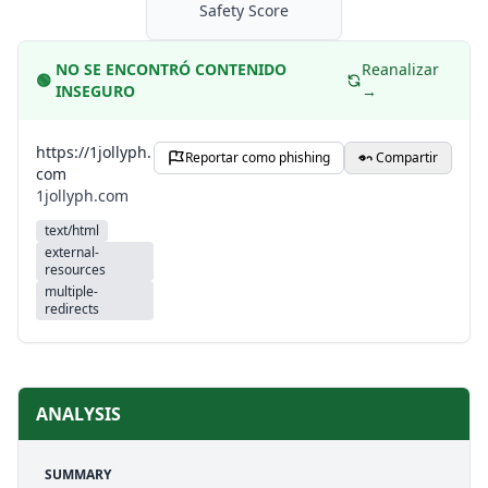
Safety Score
NO SE ENCONTRÓ CONTENIDO
Reanalizar
🟢
INSEGURO
→
https://1jollyph.
Reportar como phishing
Compartir
com
1jollyph.com
text/html
external-
resources
multiple-
redirects
ANALYSIS
SUMMARY