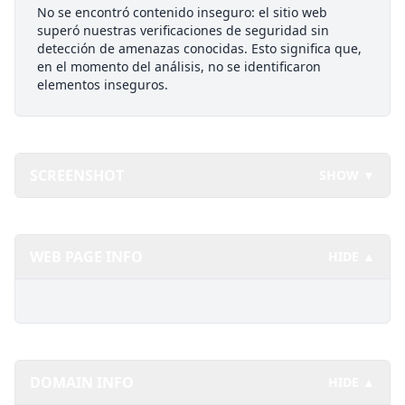
No se encontró contenido inseguro: el sitio web
superó nuestras verificaciones de seguridad sin
detección de amenazas conocidas. Esto significa que,
en el momento del análisis, no se identificaron
elementos inseguros.
SCREENSHOT
SHOW ▼
WEB PAGE INFO
HIDE ▲
DOMAIN INFO
HIDE ▲