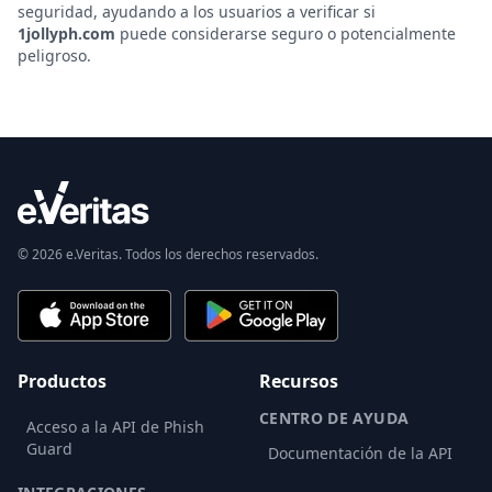
seguridad, ayudando a los usuarios a verificar si
1jollyph.com
puede considerarse seguro o potencialmente
peligroso.
© 2026 e.Veritas. Todos los derechos reservados.
Productos
Recursos
CENTRO DE AYUDA
Acceso a la API de Phish
Guard
Documentación de la API