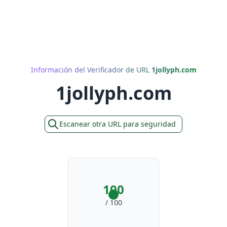
Información del Verificador de URL
1jollyph.com
1jollyph.com
Escanear otra URL para seguridad
100
/ 100