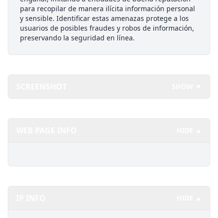
para recopilar de manera ilícita información personal
y sensible. Identificar estas amenazas protege a los
usuarios de posibles fraudes y robos de información,
preservando la seguridad en línea.
SCREENSHOT
SHOW ▼
WEB PAGE INFO
HIDE ▲
IP INFO
HIDE ▲