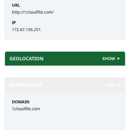
URL
http://1cloudfile.com/
IP
172.67.156.251
GEOLOCATION
SHOW ▼
DOMAIN INFO
HIDE ▲
DOMAIN
1cloudfile.com