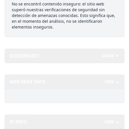
No se encontró contenido inseguro: el sitio web
superó nuestras verificaciones de seguridad sin
detección de amenazas conocidas. Esto significa que,
en el momento del análisis, no se identificaron
elementos inseguros.
SCREENSHOT
SHOW ▼
WEB PAGE INFO
HIDE ▲
IP INFO
HIDE ▲