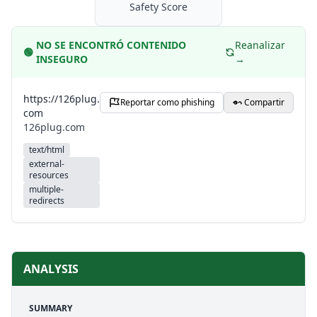
Safety Score
NO SE ENCONTRÓ CONTENIDO
Reanalizar
🟢
INSEGURO
→
https://126plug.
Reportar como phishing
Compartir
com
126plug.com
text/html
external-
resources
multiple-
redirects
ANALYSIS
SUMMARY