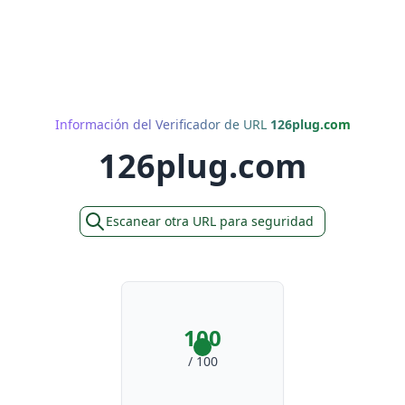
Información del Verificador de URL
126plug.com
126plug.com
Escanear otra URL para seguridad
100
/ 100