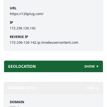
URL
https://126plug.com/
IP
172.236.126.142
REVERSE IP
172-236-126-142.ip.linodeusercontent.com
GEOLOCATION
SHOW ▼
DOMAIN INFO
HIDE ▲
DOMAIN