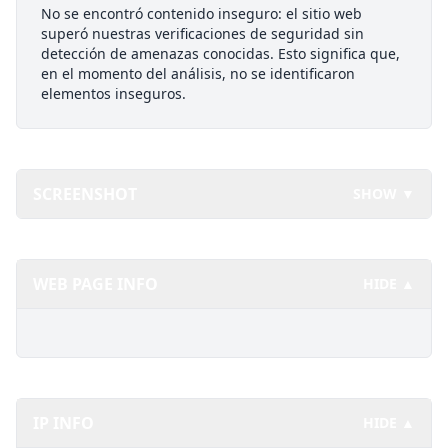
No se encontró contenido inseguro: el sitio web
superó nuestras verificaciones de seguridad sin
detección de amenazas conocidas. Esto significa que,
en el momento del análisis, no se identificaron
elementos inseguros.
SCREENSHOT
SHOW ▼
WEB PAGE INFO
HIDE ▲
IP INFO
HIDE ▲