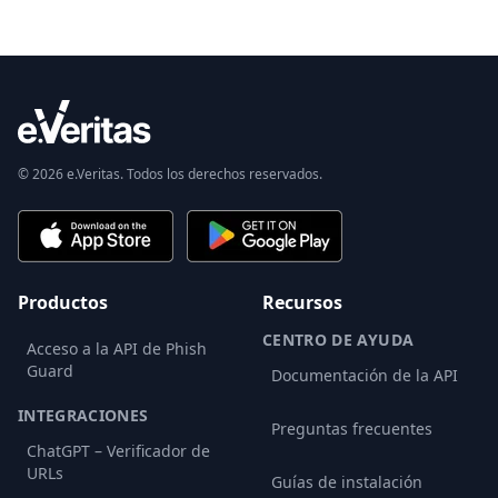
© 2026 e.Veritas. Todos los derechos reservados.
Productos
Recursos
CENTRO DE AYUDA
Acceso a la API de Phish
Guard
Documentación de la API
INTEGRACIONES
Preguntas frecuentes
ChatGPT – Verificador de
URLs
Guías de instalación