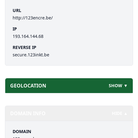
URL
http://123encre.be/
IP
193.164.144.68
REVERSE IP
secure.123inkt.be
GEOLOCATION
SHOW ▼
DOMAIN INFO
HIDE ▲
DOMAIN