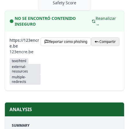
Safety Score
NO SE ENCONTRÓ CONTENIDO
Reanalizar
🟢
INSEGURO
→
https://123encr
Reportar como phishing
Compartir
e.be
123encre.be
text/html
external-
resources
multiple-
redirects
ANALYSIS
SUMMARY