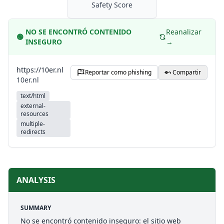
Safety Score
NO SE ENCONTRÓ CONTENIDO
Reanalizar
🟢
INSEGURO
→
https://10er.nl
Reportar como phishing
Compartir
10er.nl
text/html
external-
resources
multiple-
redirects
ANALYSIS
SUMMARY
No se encontró contenido inseguro: el sitio web