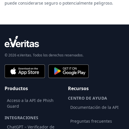
puede considerarse seguro o potencialmente peligroso.
© 2026 e.Veritas. Todos los derechos reservados.
Productos
Recursos
CENTRO DE AYUDA
Acceso a la API de Phish
Guard
Documentación de la API
INTEGRACIONES
Preguntas frecuentes
ChatGPT – Verificador de