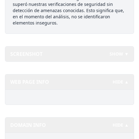
superó nuestras verificaciones de seguridad sin
detección de amenazas conocidas. Esto significa que,
en el momento del análisis, no se identificaron
elementos inseguros.
SCREENSHOT
SHOW ▼
WEB PAGE INFO
HIDE ▲
DOMAIN INFO
HIDE ▲