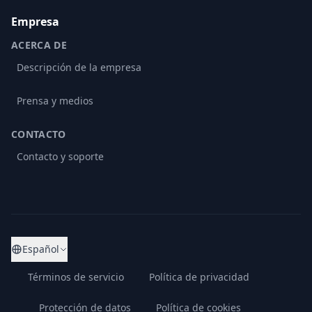
Empresa
ACERCA DE
Descripción de la empresa
Prensa y medios
CONTACTO
Contacto y soporte
Español
Términos de servicio
Política de privacidad
Protección de datos
Política de cookies