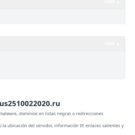
HIDE ▲
HIDE ▲
rus2510022020.ru
malware, dominios en listas negras o redirecciones
o la ubicación del servidor, información IP, enlaces salientes y