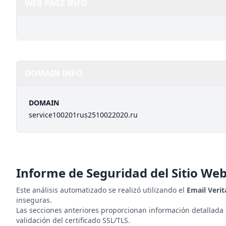
WEB PAGE INFO
DOMAIN INFO
DOMAIN
service100201rus2510022020.ru
Informe de Seguridad del Sitio We
Este análisis automatizado se realizó utilizando el
Email Veri
inseguras.
Las secciones anteriores proporcionan información detallada
validación del certificado SSL/TLS.