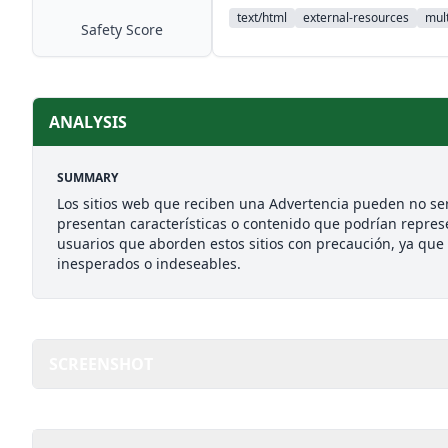
text/html
external-resources
mult
Safety Score
ANALYSIS
SUMMARY
Los sitios web que reciben una Advertencia pueden no se
presentan características o contenido que podrían repres
usuarios que aborden estos sitios con precaución, ya que 
inesperados o indeseables.
SCREENSHOT