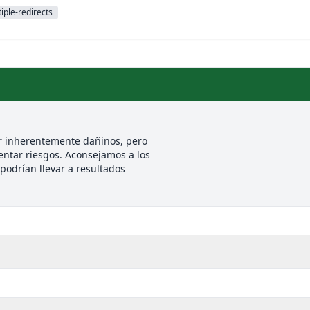
iple-redirects
r inherentemente dañinos, pero
entar riesgos. Aconsejamos a los
podrían llevar a resultados