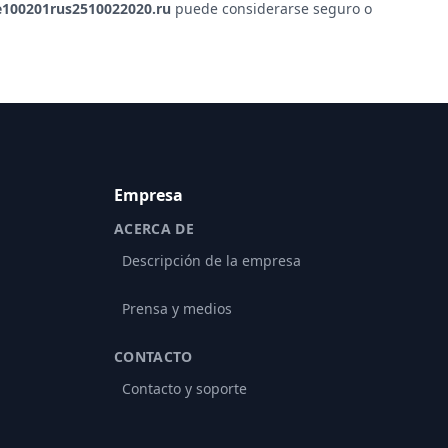
e100201rus2510022020.ru
puede considerarse seguro o
Empresa
ACERCA DE
Descripción de la empresa
Prensa y medios
CONTACTO
Contacto y soporte