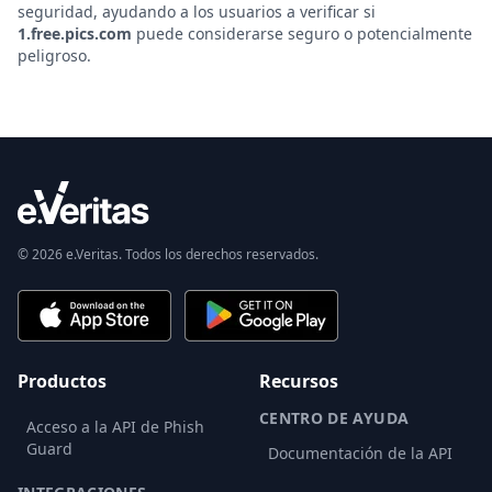
seguridad, ayudando a los usuarios a verificar si
1.free.pics.com
puede considerarse seguro o potencialmente
peligroso.
© 2026 e.Veritas. Todos los derechos reservados.
Productos
Recursos
CENTRO DE AYUDA
Acceso a la API de Phish
Guard
Documentación de la API