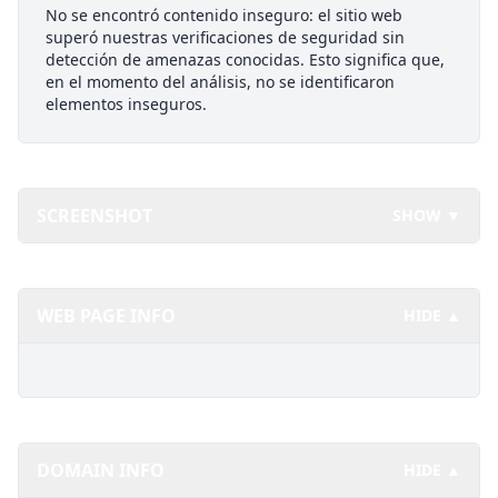
No se encontró contenido inseguro: el sitio web
superó nuestras verificaciones de seguridad sin
detección de amenazas conocidas. Esto significa que,
en el momento del análisis, no se identificaron
elementos inseguros.
SCREENSHOT
SHOW ▼
WEB PAGE INFO
HIDE ▲
DOMAIN INFO
HIDE ▲