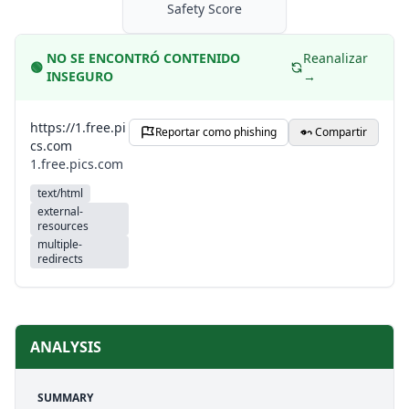
Safety Score
NO SE ENCONTRÓ CONTENIDO
Reanalizar
🟢
INSEGURO
→
https://1.free.pi
Reportar como phishing
Compartir
cs.com
1.free.pics.com
text/html
external-
resources
multiple-
redirects
ANALYSIS
SUMMARY