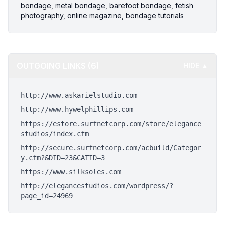
bondage, metal bondage, barefoot bondage, fetish
photography, online magazine, bondage tutorials
OUTGOING LINKS (6)
HIDE ▲
http://www.askarielstudio.com
http://www.hywelphillips.com
https://estore.surfnetcorp.com/store/elegance
studios/index.cfm
http://secure.surfnetcorp.com/acbuild/Categor
y.cfm?&DID=23&CATID=3
https://www.silksoles.com
http://elegancestudios.com/wordpress/?
page_id=24969