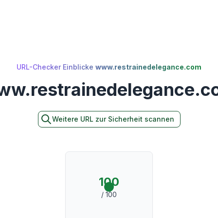
URL-Checker Einblicke
www.restrainedelegance.com
ww.restrainedelegance.c
Weitere URL zur Sicherheit scannen
100
/ 100