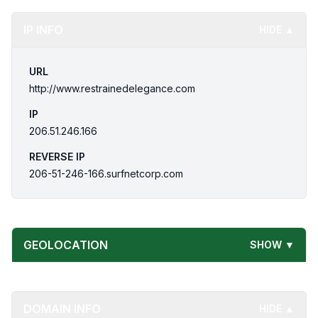
IP INFO
HIDE ▲
URL
http://www.restrainedelegance.com
IP
206.51.246.166
REVERSE IP
206-51-246-166.surfnetcorp.com
GEOLOCATION
SHOW ▼
DOMAIN INFO
HIDE ▲