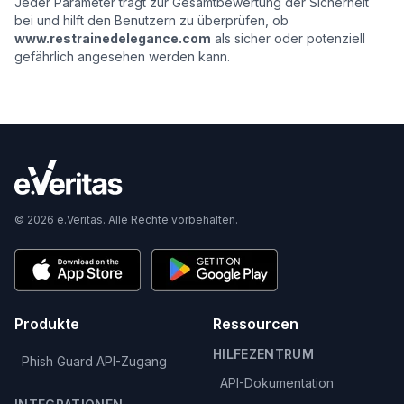
Jeder Parameter trägt zur Gesamtbewertung der Sicherheit
bei und hilft den Benutzern zu überprüfen, ob
www.restrainedelegance.com
als sicher oder potenziell
gefährlich angesehen werden kann.
© 2026 e.Veritas. Alle Rechte vorbehalten.
Produkte
Ressourcen
HILFEZENTRUM
Phish Guard API-Zugang
API-Dokumentation