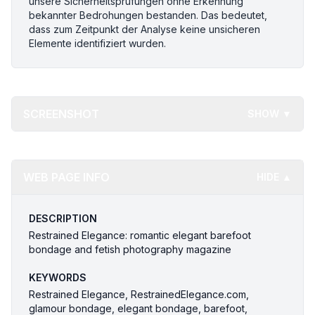
unsere Sicherheitsprüfungen ohne Erkennung
bekannter Bedrohungen bestanden. Das bedeutet,
dass zum Zeitpunkt der Analyse keine unsicheren
Elemente identifiziert wurden.
SCREENSHOT
SHOW ▼
WEB PAGE INFO
HIDE ▲
DESCRIPTION
Restrained Elegance: romantic elegant barefoot
bondage and fetish photography magazine
KEYWORDS
Restrained Elegance, RestrainedElegance.com,
glamour bondage, elegant bondage, barefoot,