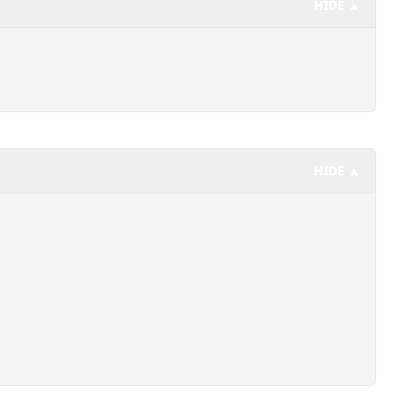
HIDE ▲
HIDE ▲