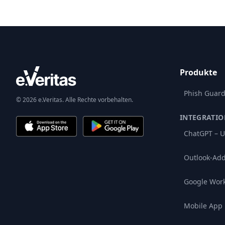
Produkte
Phish Guar
© 2026 e.Veritas. Alle Rechte vorbehalten.
INTEGRATI
ChatGPT – U
Outlook-Add
Google Wor
Mobile App