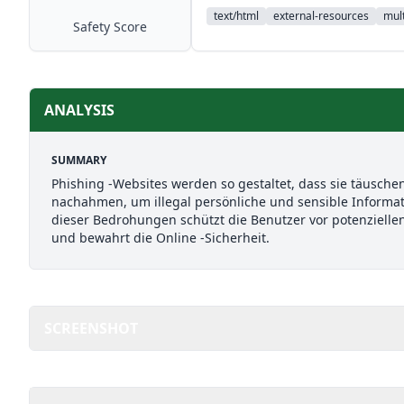
text/html
external-resources
mult
Safety Score
ANALYSIS
SUMMARY
Phishing -Websites werden so gestaltet, dass sie täusch
nachahmen, um illegal persönliche und sensible Inform
dieser Bedrohungen schützt die Benutzer vor potenzielle
und bewahrt die Online -Sicherheit.
SCREENSHOT