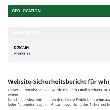
GEOLOCATION
DOMAIN INFO
DOMAIN
whmcs.es
Website-Sicherheitsbericht für
whm
Dieser automatische Scan wurde mit dem
Email Veritas URL
erkennen.
Die obigen Abschnitte bieten detaillierte Einblicke in
whmcs.
Jeder Parameter trägt zur Gesamtbewertung der Sicherheit b