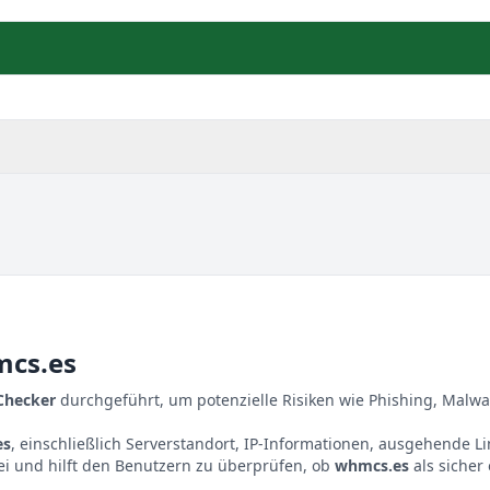
cs.es
 Checker
durchgeführt, um potenzielle Risiken wie Phishing, Malwa
es
, einschließlich Serverstandort, IP-Informationen, ausgehende L
ei und hilft den Benutzern zu überprüfen, ob
whmcs.es
als sicher