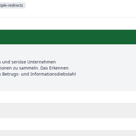
iple-redirects
en und seriöse Unternehmen
ationen zu sammeln. Das Erkennen
n Betrugs- und Informationsdiebstahl