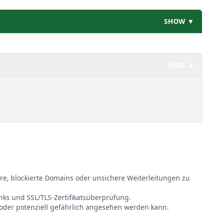
SHOW ▼
HIDE ▲
re, blockierte Domains oder unsichere Weiterleitungen zu
inks und SSL/TLS-Zertifikatsüberprüfung.
 oder potenziell gefährlich angesehen werden kann.