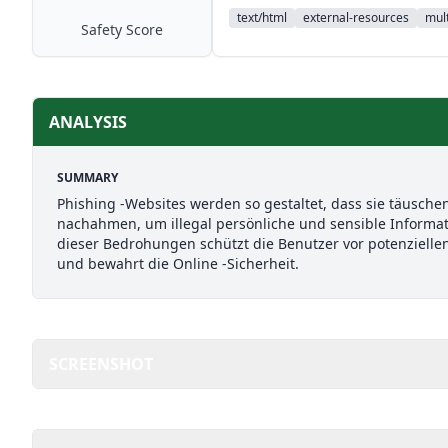
text/html
external-resources
mult
Safety Score
ANALYSIS
SUMMARY
Phishing -Websites werden so gestaltet, dass sie täusch
nachahmen, um illegal persönliche und sensible Inform
dieser Bedrohungen schützt die Benutzer vor potenzielle
und bewahrt die Online -Sicherheit.
SCREENSHOT