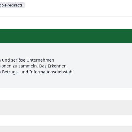
iple-redirects
en und seriöse Unternehmen
ationen zu sammeln. Das Erkennen
n Betrugs- und Informationsdiebstahl