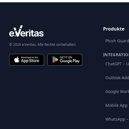
Produkte
Phish Guar
© 2026 e.Veritas. Alle Rechte vorbehalten.
INTEGRATI
ChatGPT – U
Outlook-Add
Google Wor
Mobile App
WhatsApp –