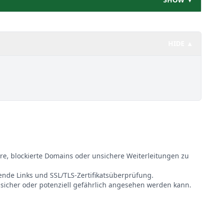
HIDE ▲
re, blockierte Domains oder unsichere Weiterleitungen zu
hende Links und SSL/TLS-Zertifikatsüberprüfung.
 sicher oder potenziell gefährlich angesehen werden kann.