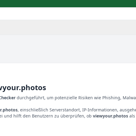
wyour.photos
 Checker
durchgeführt, um potenzielle Risiken wie Phishing, Malwa
r.photos
, einschließlich Serverstandort, IP-Informationen, ausge
ei und hilft den Benutzern zu überprüfen, ob
viewyour.photos
als