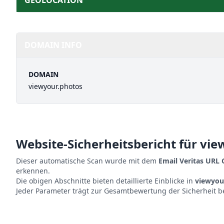
GEOLOCATION
DOMAIN INFO
DOMAIN
viewyour.photos
Website-Sicherheitsbericht für
vie
Dieser automatische Scan wurde mit dem
Email Veritas URL
erkennen.
Die obigen Abschnitte bieten detaillierte Einblicke in
viewyou
Jeder Parameter trägt zur Gesamtbewertung der Sicherheit b