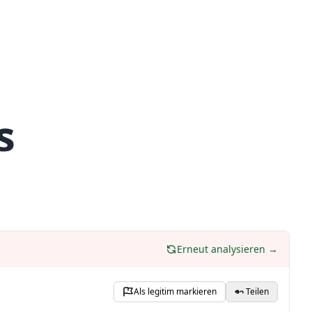
s
Erneut analysieren →
Als legitim markieren
Teilen