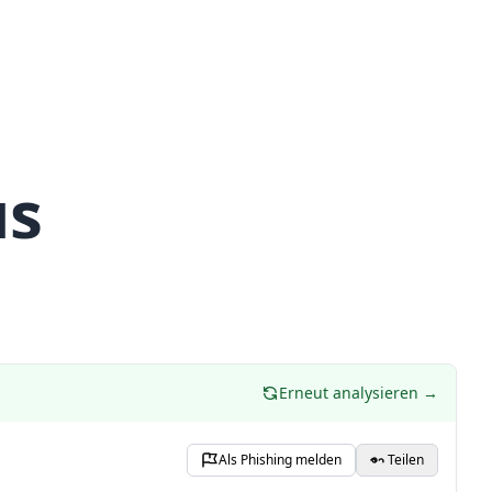
us
Erneut analysieren →
Als Phishing melden
Teilen