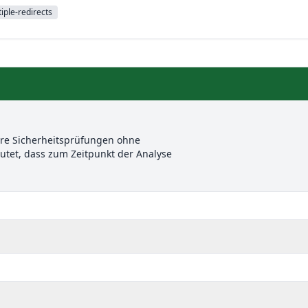
iple-redirects
ere Sicherheitsprüfungen ohne
et, dass zum Zeitpunkt der Analyse