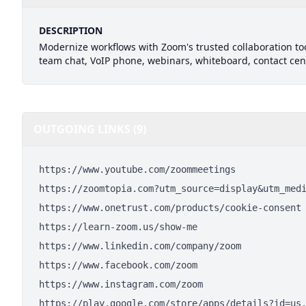
DESCRIPTION
Modernize workflows with Zoom's trusted collaboration to
team chat, VoIP phone, webinars, whiteboard, contact cen
OUTGOING LINKS (9)
https://www.youtube.com/zoommeetings
https://zoomtopia.com?utm_source=display&utm_med
https://www.onetrust.com/products/cookie-consent
https://learn-zoom.us/show-me
https://www.linkedin.com/company/zoom
https://www.facebook.com/zoom
https://www.instagram.com/zoom
https://play.google.com/store/apps/details?id=us