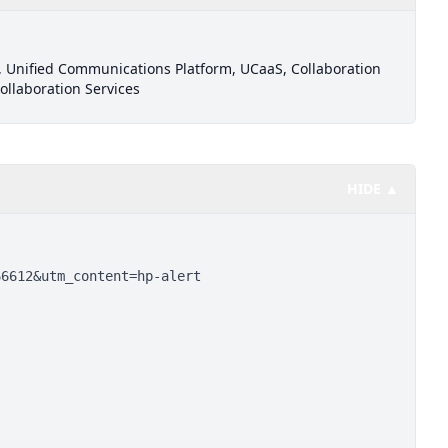
 Unified Communications Platform, UCaaS, Collaboration
Collaboration Services
HIDE ▲
66612&utm_content=hp-alert