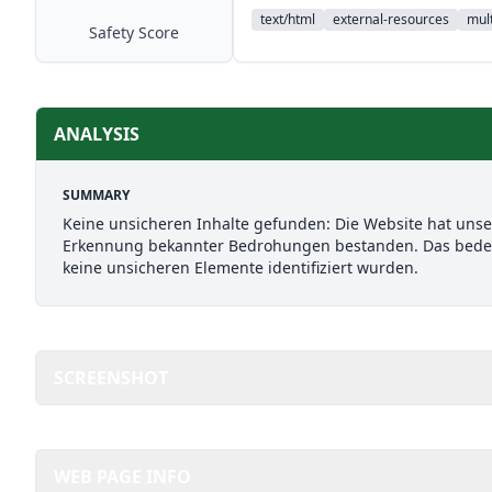
text/html
external-resources
mult
Safety Score
ANALYSIS
SUMMARY
Keine unsicheren Inhalte gefunden: Die Website hat uns
Erkennung bekannter Bedrohungen bestanden. Das bedeut
keine unsicheren Elemente identifiziert wurden.
SCREENSHOT
WEB PAGE INFO