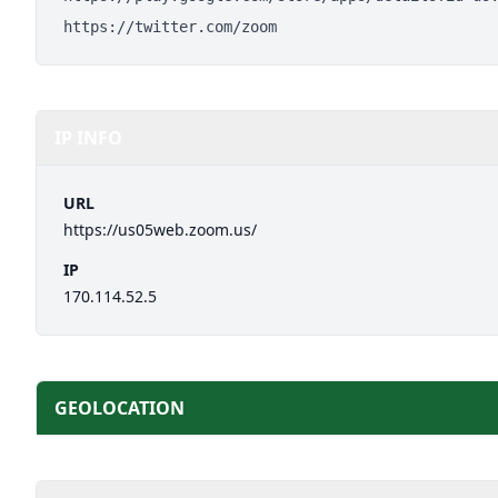
https://twitter.com/zoom
IP INFO
URL
https://us05web.zoom.us/
IP
170.114.52.5
GEOLOCATION