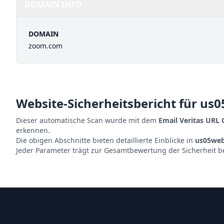
DOMAIN INFO
DOMAIN
zoom.com
Website-Sicherheitsbericht für
us0
Dieser automatische Scan wurde mit dem
Email Veritas URL
erkennen.
Die obigen Abschnitte bieten detaillierte Einblicke in
us05web
Jeder Parameter trägt zur Gesamtbewertung der Sicherheit b