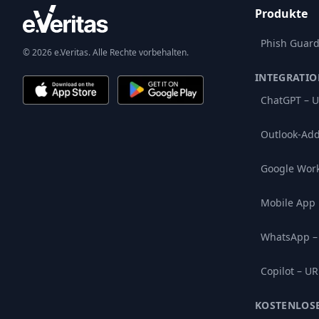
Produkte
Phish Guar
© 2026 e.Veritas. Alle Rechte vorbehalten.
INTEGRATI
ChatGPT – U
Outlook-Add
Google Wor
Mobile App
WhatsApp –
Copilot – UR
KOSTENLOS