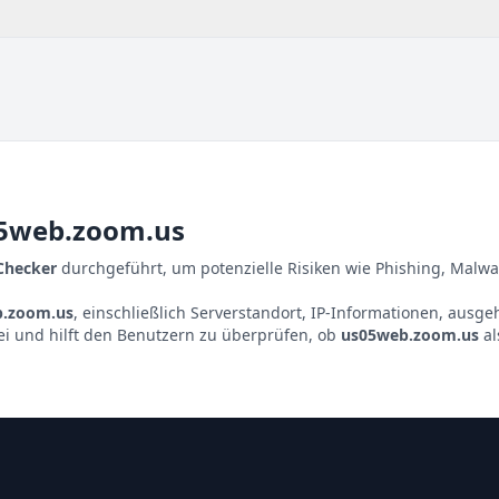
5web.zoom.us
 Checker
durchgeführt, um potenzielle Risiken wie Phishing, Malwa
.zoom.us
, einschließlich Serverstandort, IP-Informationen, ausg
ei und hilft den Benutzern zu überprüfen, ob
us05web.zoom.us
al