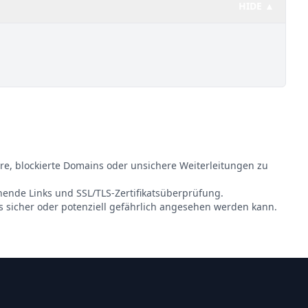
HIDE ▲
re, blockierte Domains oder unsichere Weiterleitungen zu
ehende Links und SSL/TLS-Zertifikatsüberprüfung.
s sicher oder potenziell gefährlich angesehen werden kann.