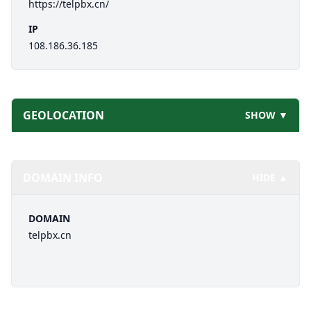
https://telpbx.cn/
IP
108.186.36.185
GEOLOCATION
SHOW ▼
DOMAIN INFO
HIDE ▲
DOMAIN
telpbx.cn