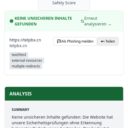
Safety Score
KEINE UNSICHEREN INHALTE
Erneut
🟢
GEFUNDEN
analysieren →
https://telpbx.cn
Als Phishing melden
Teilen
telpbx.cn
text/html
external-resources
multiple-redirects
ANALYSIS
SUMMARY
Keine unsicheren Inhalte gefunden: Die Website hat
unsere Sicherheitsprüfungen ohne Erkennung