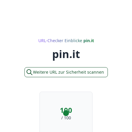
URL-Checker Einblicke
pin.it
pin.it
Weitere URL zur Sicherheit scannen
100
/ 100