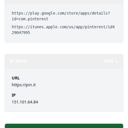
https://play.google.com/store/apps/details?
id=com.pinterest
https://itunes.apple.com/us/app/pinterest/id4
29047995
IP INFO
HIDE ▲
URL
https://pin.it
IP
151.101.64.84