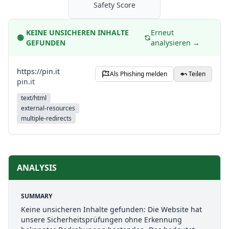
Safety Score
KEINE UNSICHEREN INHALTE
Erneut
🟢
GEFUNDEN
analysieren →
https://pin.it
Als Phishing melden
Teilen
pin.it
text/html
external-resources
multiple-redirects
ANALYSIS
SUMMARY
Keine unsicheren Inhalte gefunden: Die Website hat
unsere Sicherheitsprüfungen ohne Erkennung