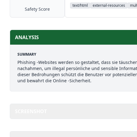
text/html
external-resources
mult
Safety Score
ANALYSIS
SUMMARY
Phishing -Websites werden so gestaltet, dass sie täusch
nachahmen, um illegal persönliche und sensible Inform
dieser Bedrohungen schützt die Benutzer vor potenzielle
und bewahrt die Online -Sicherheit.
SCREENSHOT