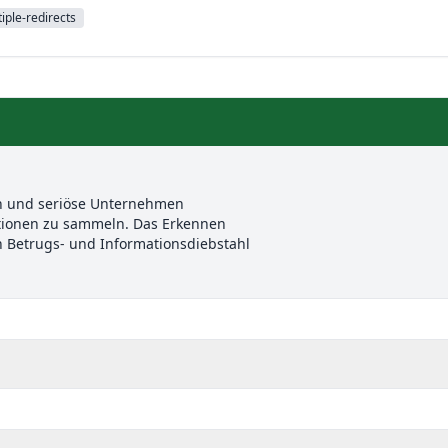
iple-redirects
en und seriöse Unternehmen
ationen zu sammeln. Das Erkennen
n Betrugs- und Informationsdiebstahl