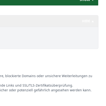
HIDE ▲
re, blockierte Domains oder unsichere Weiterleitungen zu
ende Links und SSL/TLS-Zertifikatsüberprüfung.
sicher oder potenziell gefährlich angesehen werden kann.