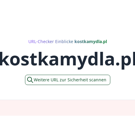
URL-Checker Einblicke
kostkamydla.pl
kostkamydla.p
Weitere URL zur Sicherheit scannen