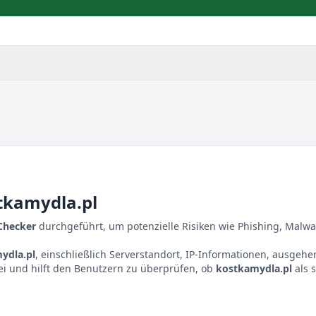
tkamydla.pl
 Checker
durchgeführt, um potenzielle Risiken wie Phishing, Malwa
ydla.pl
, einschließlich Serverstandort, IP-Informationen, ausgeh
ei und hilft den Benutzern zu überprüfen, ob
kostkamydla.pl
als 