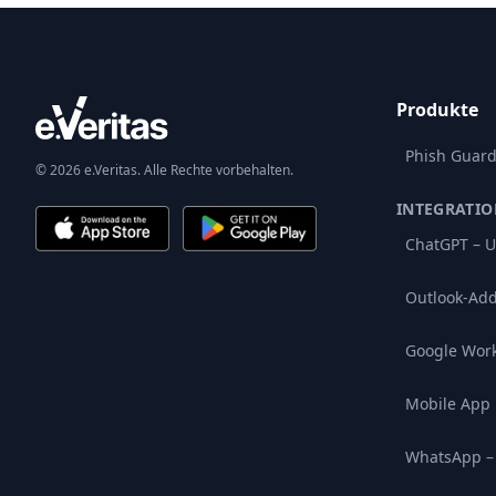
Produkte
Phish Guar
© 2026 e.Veritas. Alle Rechte vorbehalten.
INTEGRATI
ChatGPT – U
Outlook-Add
Google Wor
Mobile App
WhatsApp –