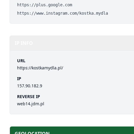
https://plus.google.com
https://www.instagram.com/kostka.mydla
IP INFO
URL
https://kostkamydla.pl/
IP
157.90.182.9
REVERSE IP
web14.jdm.pl
GEOLOCATION