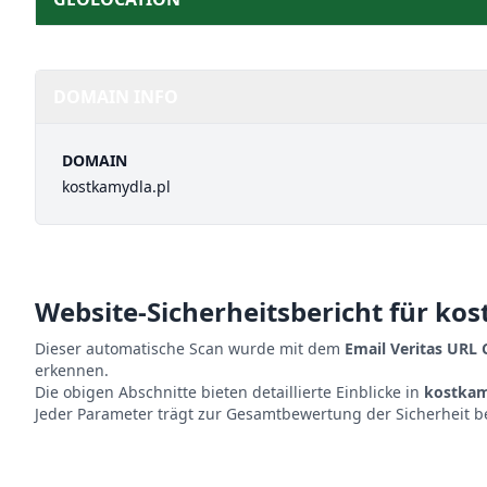
DOMAIN INFO
DOMAIN
kostkamydla.pl
Website-Sicherheitsbericht für
kos
Dieser automatische Scan wurde mit dem
Email Veritas URL
erkennen.
Die obigen Abschnitte bieten detaillierte Einblicke in
kostkam
Jeder Parameter trägt zur Gesamtbewertung der Sicherheit b