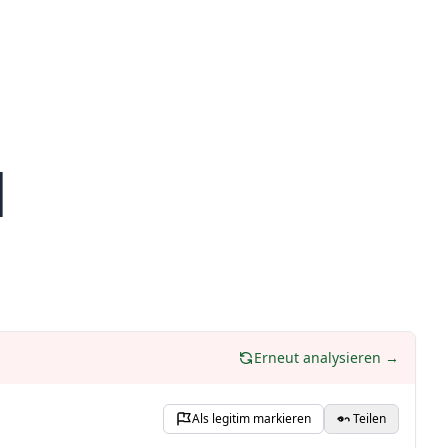
l
Erneut analysieren →
Als legitim markieren
Teilen