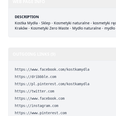
WEB PAGE INFO
DESCRIPTION
Kostka Mydła - Sklep - Kosmetyki naturalne - kosmetyki rę
Kraków - Kosmetyki Zero Waste - Mydło naturalne - mydło
OUTGOING LINKS (9)
https://www.facebook.com/kostkamydla
https://dribbble.com
https://pl.pinterest.com/kostkamydla
https://twitter.com
https://www.facebook.com
https://instagram.com
https://www.pinterest.com