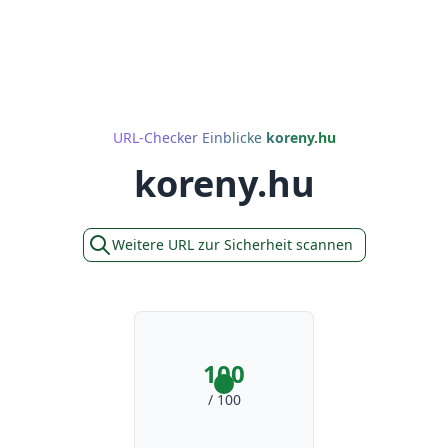
URL-Checker Einblicke
koreny.hu
koreny.hu
Weitere URL zur Sicherheit scannen
100
/ 100