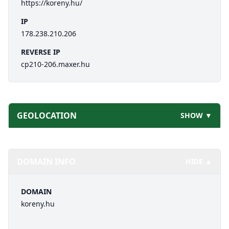
https://koreny.hu/
IP
178.238.210.206
REVERSE IP
cp210-206.maxer.hu
GEOLOCATION
SHOW ▼
DOMAIN INFO
HIDE ▲
DOMAIN
koreny.hu