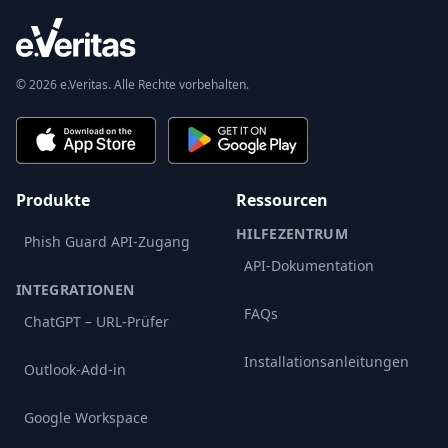
© 2026 e.Veritas. Alle Rechte vorbehalten.
Produkte
Ressourcen
HILFEZENTRUM
Phish Guard API-Zugang
API-Dokumentation
INTEGRATIONEN
FAQs
ChatGPT – URL-Prüfer
Installationsanleitungen
Outlook-Add-in
Google Workspace