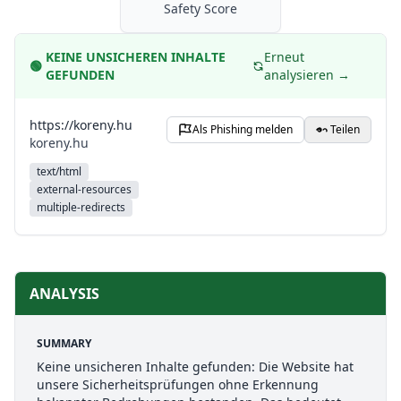
Safety Score
KEINE UNSICHEREN INHALTE
Erneut
🟢
GEFUNDEN
analysieren →
https://koreny.hu
Als Phishing melden
Teilen
koreny.hu
text/html
external-resources
multiple-redirects
ANALYSIS
SUMMARY
Keine unsicheren Inhalte gefunden: Die Website hat
unsere Sicherheitsprüfungen ohne Erkennung