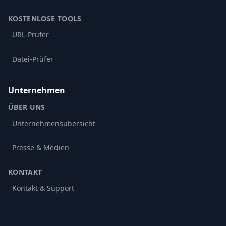
KOSTENLOSE TOOLS
URL-Prüfer
Datei-Prüfer
Unternehmen
ÜBER UNS
Unternehmensübersicht
Presse & Medien
KONTAKT
Kontakt & Support