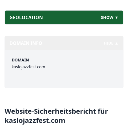
GEOLOCATION
SHOW ▼
DOMAIN INFO
HIDE ▲
DOMAIN
kaslojazzfest.com
Website-Sicherheitsbericht für
kaslojazzfest.com