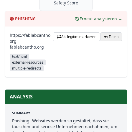
Safety Score
🔴
PHISHING
Erneut analysieren →
https://fablabcantho.
Als legitim markieren
Teilen
org
fablabcantho.org
text/html
external-resources
multiple-redirects
ANALYSIS
SUMMARY
Phishing -Websites werden so gestaltet, dass sie
täuschen und seriöse Unternehmen nachahmen, um