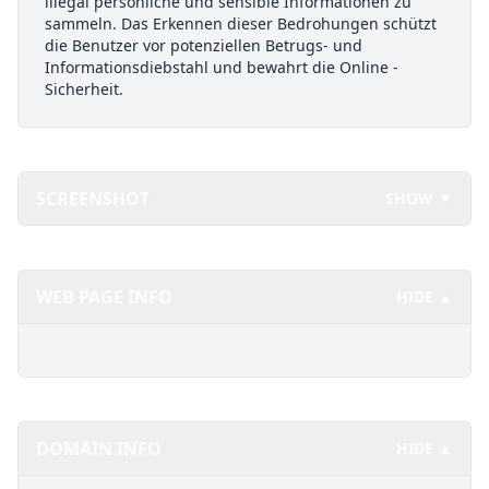
illegal persönliche und sensible Informationen zu
sammeln. Das Erkennen dieser Bedrohungen schützt
die Benutzer vor potenziellen Betrugs- und
Informationsdiebstahl und bewahrt die Online -
Sicherheit.
SCREENSHOT
SHOW ▼
WEB PAGE INFO
HIDE ▲
DOMAIN INFO
HIDE ▲