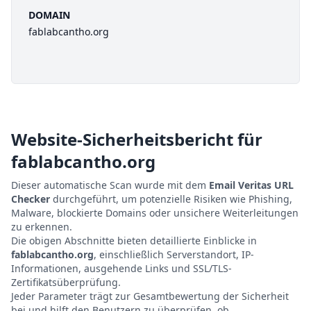
DOMAIN
fablabcantho.org
Website-Sicherheitsbericht für
fablabcantho.org
Dieser automatische Scan wurde mit dem
Email Veritas URL
Checker
durchgeführt, um potenzielle Risiken wie Phishing,
Malware, blockierte Domains oder unsichere Weiterleitungen
zu erkennen.
Die obigen Abschnitte bieten detaillierte Einblicke in
fablabcantho.org
, einschließlich Serverstandort, IP-
Informationen, ausgehende Links und SSL/TLS-
Zertifikatsüberprüfung.
Jeder Parameter trägt zur Gesamtbewertung der Sicherheit
bei und hilft den Benutzern zu überprüfen, ob