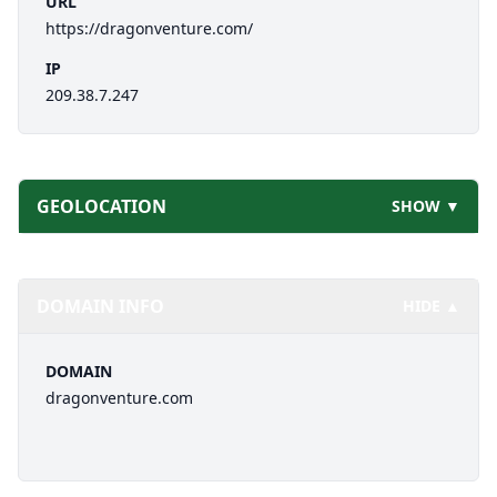
URL
https://dragonventure.com/
IP
209.38.7.247
GEOLOCATION
SHOW ▼
DOMAIN INFO
HIDE ▲
DOMAIN
dragonventure.com