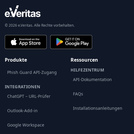
© 2026 e.Veritas. Alle Rechte vorbehalten.
Produkte
Ressourcen
HILFEZENTRUM
Phish Guard API-Zugang
API-Dokumentation
INTEGRATIONEN
FAQs
ChatGPT – URL-Prüfer
Installationsanleitungen
Outlook-Add-in
Google Workspace