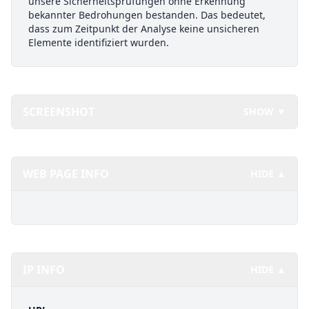
unsere Sicherheitsprüfungen ohne Erkennung
bekannter Bedrohungen bestanden. Das bedeutet,
dass zum Zeitpunkt der Analyse keine unsicheren
Elemente identifiziert wurden.
SCREENSHOT
SHOW ▼
WEB PAGE INFO
HIDE ▲
IP INFO
HIDE ▲