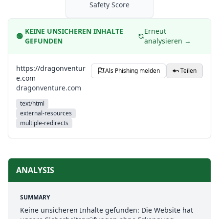
Safety Score
KEINE UNSICHEREN INHALTE
Erneut
🟢
GEFUNDEN
analysieren →
https://dragonventur
Als Phishing melden
Teilen
e.com
dragonventure.com
text/html
external-resources
multiple-redirects
ANALYSIS
SUMMARY
Keine unsicheren Inhalte gefunden: Die Website hat