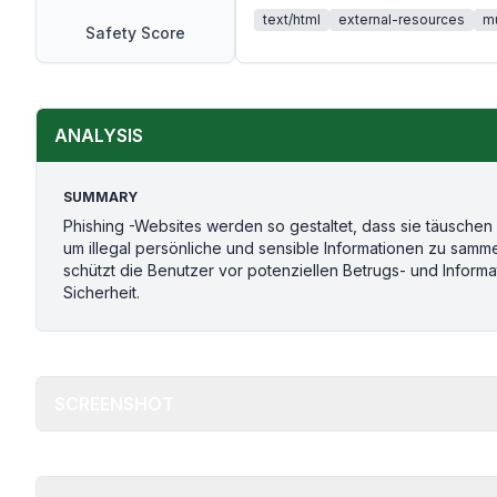
text/html
external-resources
mu
Safety Score
ANALYSIS
SUMMARY
Phishing -Websites werden so gestaltet, dass sie täusch
um illegal persönliche und sensible Informationen zu sam
schützt die Benutzer vor potenziellen Betrugs- und Informa
Sicherheit.
SCREENSHOT