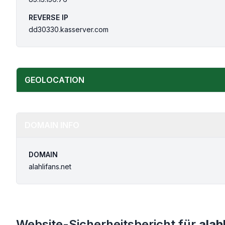
REVERSE IP
dd30330.kasserver.com
GEOLOCATION
DOMAIN INFO
DOMAIN
alahlifans.net
Website-Sicherheitsbericht für
alah