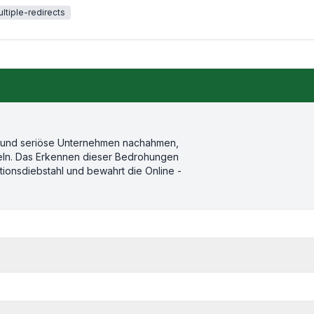
ltiple-redirects
en und seriöse Unternehmen nachahmen,
meln. Das Erkennen dieser Bedrohungen
tionsdiebstahl und bewahrt die Online -