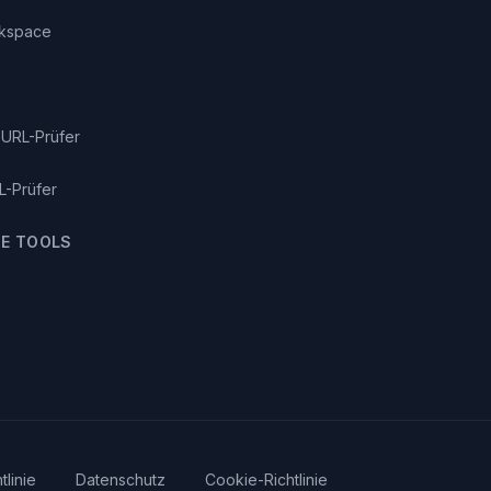
kspace
URL-Prüfer
L-Prüfer
E TOOLS
tlinie
Datenschutz
Cookie-Richtlinie