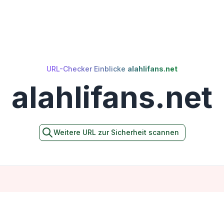
URL-Checker Einblicke
alahlifans.net
alahlifans.net
Weitere URL zur Sicherheit scannen