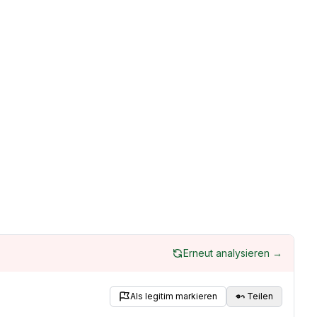
Erneut analysieren →
Als legitim markieren
Teilen