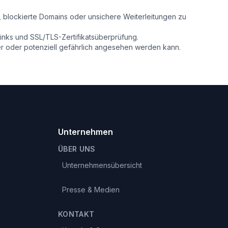
, blockierte Domains oder unsichere Weiterleitungen zu
Links und SSL/TLS-Zertifikatsüberprüfung.
er oder potenziell gefährlich angesehen werden kann.
Unternehmen
ÜBER UNS
Unternehmensübersicht
Presse & Medien
KONTAKT