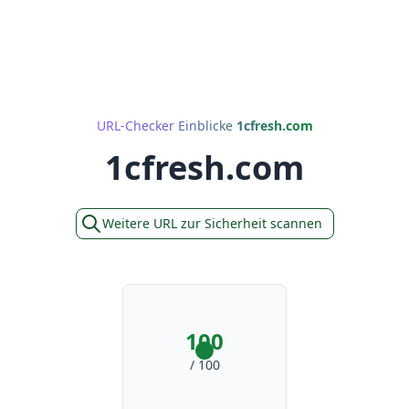
URL-Checker Einblicke
1cfresh.com
1cfresh.com
Weitere URL zur Sicherheit scannen
100
/ 100