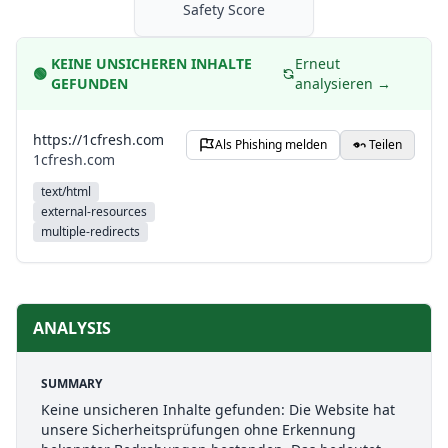
Safety Score
KEINE UNSICHEREN INHALTE
Erneut
🟢
GEFUNDEN
analysieren →
https://1cfresh.com
Als Phishing melden
Teilen
1cfresh.com
text/html
external-resources
multiple-redirects
ANALYSIS
SUMMARY
Keine unsicheren Inhalte gefunden: Die Website hat
unsere Sicherheitsprüfungen ohne Erkennung