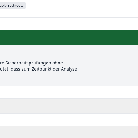
iple-redirects
ere Sicherheitsprüfungen ohne
et, dass zum Zeitpunkt der Analyse