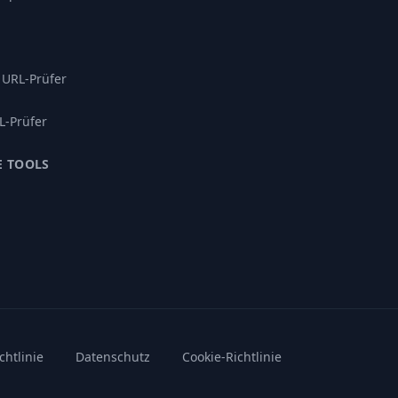
 URL-Prüfer
L-Prüfer
E TOOLS
chtlinie
Datenschutz
Cookie-Richtlinie