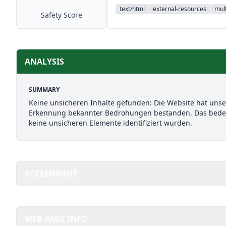
text/html
external-resources
mult
Safety Score
ANALYSIS
SUMMARY
Keine unsicheren Inhalte gefunden: Die Website hat uns
Erkennung bekannter Bedrohungen bestanden. Das bedeut
keine unsicheren Elemente identifiziert wurden.
SCREENSHOT
WEB PAGE INFO