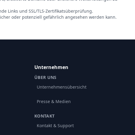
ende Links und SSL/TLS-Zertifikatsüberprüfung.
sicher oder potenziell gefährlich angesehen werden kann.
Unternehmen
ÜBER UNS
Unternehmensübersicht
Presse & Medien
KONTAKT
Kontakt & Support