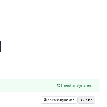
l
Erneut analysieren →
Als Phishing melden
Teilen