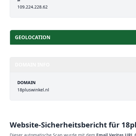
109.224.228.62
GEOLOCATION
DOMAIN INFO
DOMAIN
18pluswinkel.nl
Website-Sicherheitsbericht für
18p
Dieser automatische Scan wurde mit dem
Email Veritas URL