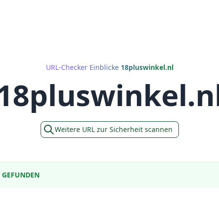
URL-Checker Einblicke
18pluswinkel.nl
18pluswinkel.n
Weitere URL zur Sicherheit scannen
E GEFUNDEN