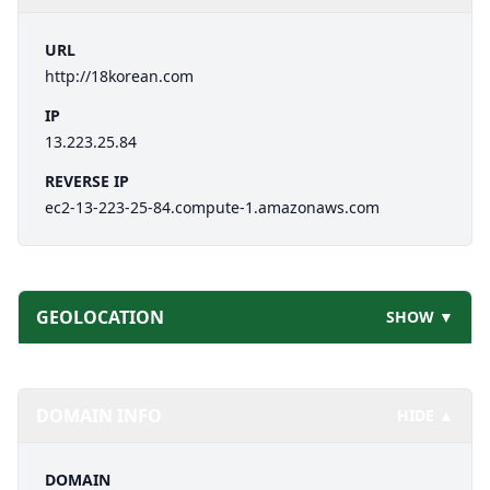
URL
http://18korean.com
IP
13.223.25.84
REVERSE IP
ec2-13-223-25-84.compute-1.amazonaws.com
GEOLOCATION
SHOW ▼
DOMAIN INFO
HIDE ▲
DOMAIN