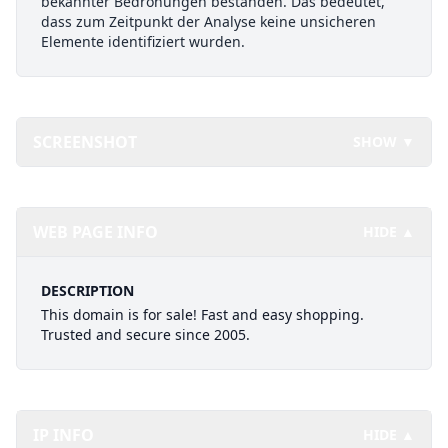
bekannter Bedrohungen bestanden. Das bedeutet,
dass zum Zeitpunkt der Analyse keine unsicheren
Elemente identifiziert wurden.
SCREENSHOT
SHOW ▼
WEB PAGE INFO
HIDE ▲
DESCRIPTION
This domain is for sale! Fast and easy shopping.
Trusted and secure since 2005.
IP INFO
HIDE ▲