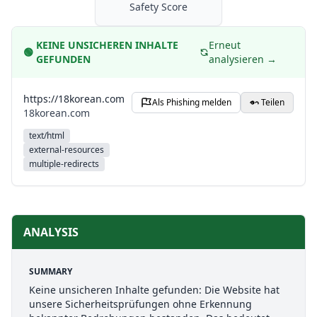
Safety Score
KEINE UNSICHEREN INHALTE
Erneut
🟢
GEFUNDEN
analysieren →
https://18korean.com
Als Phishing melden
Teilen
18korean.com
text/html
external-resources
multiple-redirects
ANALYSIS
SUMMARY
Keine unsicheren Inhalte gefunden: Die Website hat
unsere Sicherheitsprüfungen ohne Erkennung