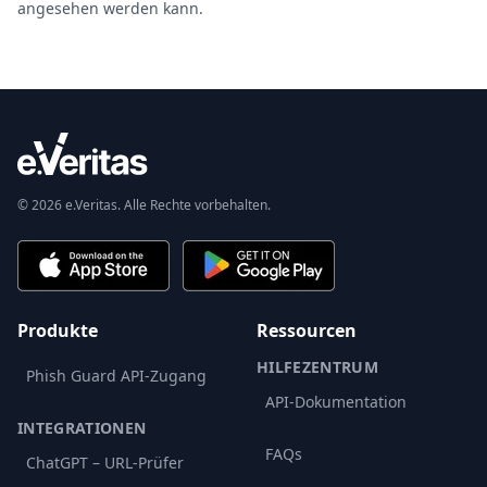
angesehen werden kann.
© 2026 e.Veritas. Alle Rechte vorbehalten.
Produkte
Ressourcen
HILFEZENTRUM
Phish Guard API-Zugang
API-Dokumentation
INTEGRATIONEN
FAQs
ChatGPT – URL-Prüfer