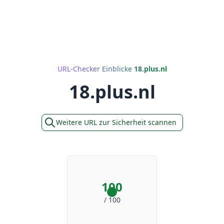
URL-Checker Einblicke
18.plus.nl
18.plus.nl
Weitere URL zur Sicherheit scannen
100
/ 100