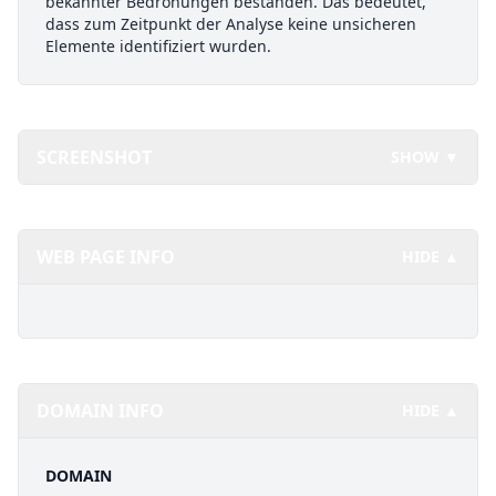
bekannter Bedrohungen bestanden. Das bedeutet,
dass zum Zeitpunkt der Analyse keine unsicheren
Elemente identifiziert wurden.
SCREENSHOT
SHOW ▼
WEB PAGE INFO
HIDE ▲
DOMAIN INFO
HIDE ▲
DOMAIN