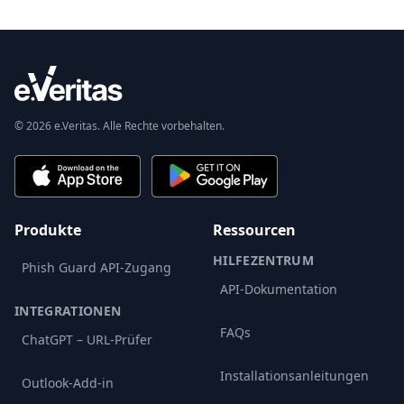
© 2026 e.Veritas. Alle Rechte vorbehalten.
Produkte
Ressourcen
HILFEZENTRUM
Phish Guard API-Zugang
API-Dokumentation
INTEGRATIONEN
FAQs
ChatGPT – URL-Prüfer
Installationsanleitungen
Outlook-Add-in