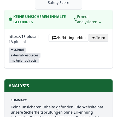
Safety Score
KEINE UNSICHEREN INHALTE
Erneut
🟢
GEFUNDEN
analysieren →
https://18.plus.nl
Als Phishing melden
Teilen
18.plus.nl
text/html
external-resources
multiple-redirects
ANALYSIS
SUMMARY
Keine unsicheren Inhalte gefunden: Die Website hat
unsere Sicherheitsprüfungen ohne Erkennung