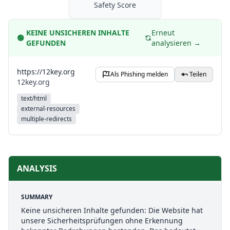
Safety Score
KEINE UNSICHEREN INHALTE
Erneut
🟢
GEFUNDEN
analysieren →
https://12key.org
Als Phishing melden
Teilen
12key.org
text/html
external-resources
multiple-redirects
ANALYSIS
SUMMARY
Keine unsicheren Inhalte gefunden: Die Website hat
unsere Sicherheitsprüfungen ohne Erkennung