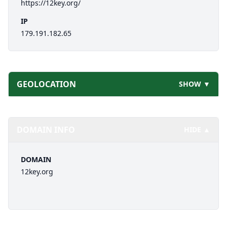
https://12key.org/
IP
179.191.182.65
GEOLOCATION
SHOW ▼
DOMAIN INFO
HIDE ▲
DOMAIN
12key.org