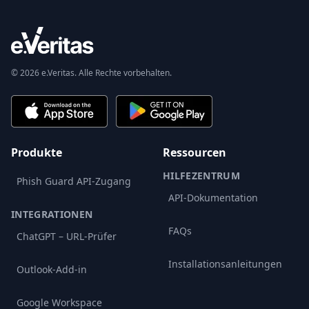
© 2026 e.Veritas. Alle Rechte vorbehalten.
Produkte
Ressourcen
HILFEZENTRUM
Phish Guard API-Zugang
API-Dokumentation
INTEGRATIONEN
FAQs
ChatGPT – URL-Prüfer
Installationsanleitungen
Outlook-Add-in
Google Workspace