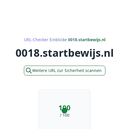
URL-Checker Einblicke
0018.startbewijs.nl
0018.startbewijs.nl
Weitere URL zur Sicherheit scannen
100
/ 100