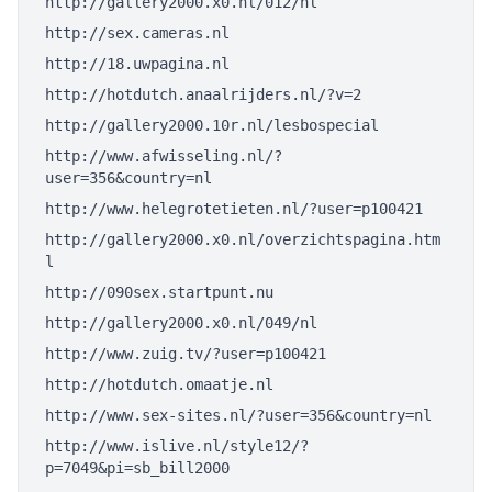
http://gallery2000.x0.nl/012/nl
http://sex.cameras.nl
http://18.uwpagina.nl
http://hotdutch.anaalrijders.nl/?v=2
http://gallery2000.10r.nl/lesbospecial
http://www.afwisseling.nl/?
user=356&country=nl
http://www.helegrotetieten.nl/?user=p100421
http://gallery2000.x0.nl/overzichtspagina.htm
l
http://090sex.startpunt.nu
http://gallery2000.x0.nl/049/nl
http://www.zuig.tv/?user=p100421
http://hotdutch.omaatje.nl
http://www.sex-sites.nl/?user=356&country=nl
http://www.islive.nl/style12/?
p=7049&pi=sb_bill2000