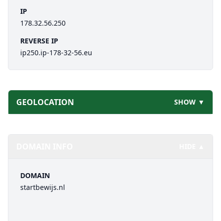
IP
178.32.56.250
REVERSE IP
ip250.ip-178-32-56.eu
GEOLOCATION
SHOW ▼
DOMAIN INFO
HIDE ▲
DOMAIN
startbewijs.nl