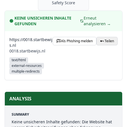
Safety Score
KEINE UNSICHEREN INHALTE
Erneut
🟢
GEFUNDEN
analysieren →
https://0018.startbewij
Als Phishing melden
Teilen
s.nl
0018.startbewijs.nl
text/html
external-resources
multiple-redirects
ANALYSIS
SUMMARY
Keine unsicheren Inhalte gefunden: Die Website hat